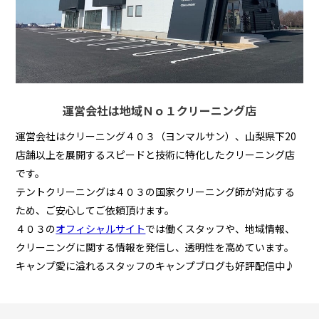
運営会社は地域Ｎｏ１クリーニング店
運営会社はクリーニング４０３（ヨンマルサン）、山梨県下20
店舗以上を展開するスピードと技術に特化したクリーニング店
です。
テントクリーニングは４０３の国家クリーニング師が対応する
ため、ご安心してご依頼頂けます。
４０３の
オフィシャルサイト
では働くスタッフや、地域情報、
クリーニングに関する情報を発信し、透明性を高めています。
キャンプ愛に溢れるスタッフのキャンプブログも好評配信中♪