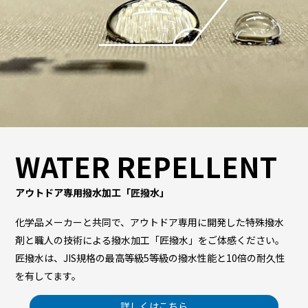
WATER REPELLENT
アウトドア専用撥水加工「匠撥水」
化学品メーカーと共同で、アウトドア専用に開発した特殊撥水
剤と職人の技術による撥水加工「匠撥水」をご体感ください。
匠撥水は、JIS規格の最高等級5等級の撥水性能と10倍の耐久性
を有してます。
詳しくはこちら