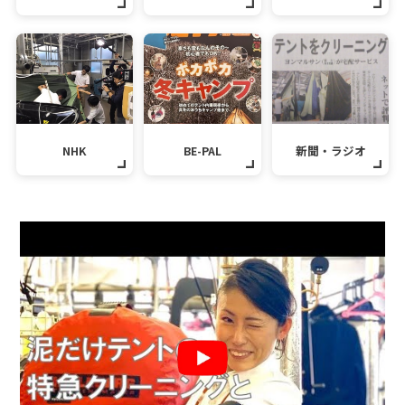
NHK
BE-PAL
新聞・ラジオ