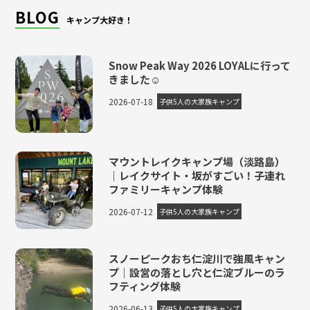
BLOG
キャンプ大好き！
Snow Peak Way 2026 LOYALに行って
きました☺
2026-07-18
子供5人の大家族キャンプ
マウントレイクキャンプ場（淡路島）
｜レイクサイト・坂がすごい！子連れ
ファミリーキャンプ体験
2026-07-12
子供5人の大家族キャンプ
スノーピークおち仁淀川で強風キャン
プ｜設営の落とし穴と仁淀ブルーのラ
フティング体験
2026-06-13
子供5人の大家族キャンプ