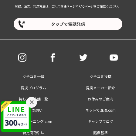
登録、注文、発送方法は、
ご利用方法ページ
や
FAQページ
をご確認ください。
タップで電話発信
クチコミ一覧
クチコミ投稿
提携プログラム
提携メーカー紹介
持ち込み店舗一覧
お休みのご案内
×
創業の想い
ネットで洗濯.com
大量クリーニング.com
キャンプブログ
特定商取引法
賠償基準