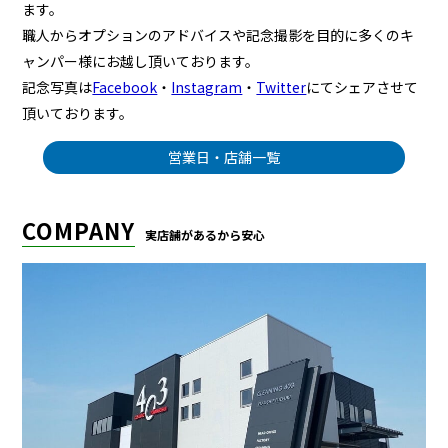
ます。
職人からオプションのアドバイスや記念撮影を目的に多くのキ
ャンパー様にお越し頂いております。
記念写真は
Facebook
・
Instagram
・
Twitter
にてシェアさせて
頂いております。
営業日・店舗一覧
COMPANY
実店舗があるから安心