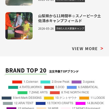
山梨県から11時間半☺スノーピーク土
佐清水キャンプフィールド
2026-05-26
子供5人の大家族キャンプ
VIEW MORE
>
BRAND TOP 20
注文件数TOPブランド