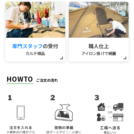
専門スタッフ
の受付
職人仕上
カルテ検品
アイロン掛けで綺麗
HOWTO
ご注文の流れ