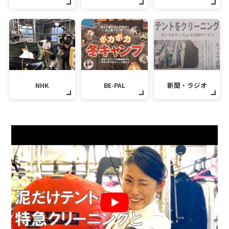
NHK
BE-PAL
新聞・ラジオ