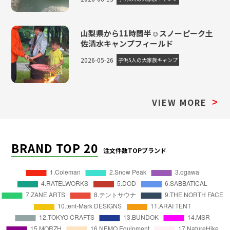
山梨県から11時間半☺スノーピーク土
佐清水キャンプフィールド
2026-05-26
子供5人の大家族キャンプ
VIEW MORE
>
BRAND TOP 20
注文件数TOPブランド