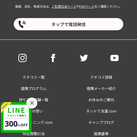
登録、注文、発送方法は、
ご利用方法ページ
や
FAQページ
をご確認ください。
タップで電話発信
クチコミ一覧
クチコミ投稿
提携プログラム
提携メーカー紹介
持ち込み店舗一覧
お休みのご案内
×
創業の想い
ネットで洗濯.com
大量クリーニング.com
キャンプブログ
特定商取引法
賠償基準