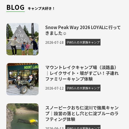
BLOG
キャンプ大好き！
Snow Peak Way 2026 LOYALに行って
きました☺
2026-07-18
子供5人の大家族キャンプ
マウントレイクキャンプ場（淡路島）
｜レイクサイト・坂がすごい！子連れ
ファミリーキャンプ体験
2026-07-12
子供5人の大家族キャンプ
スノーピークおち仁淀川で強風キャン
プ｜設営の落とし穴と仁淀ブルーのラ
フティング体験
2026-06-13
子供5人の大家族キャンプ