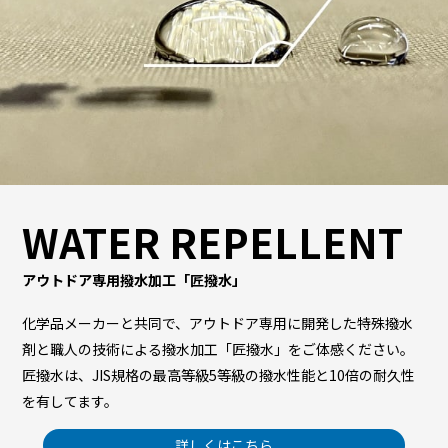
WATER REPELLENT
アウトドア専用撥水加工「匠撥水」
化学品メーカーと共同で、アウトドア専用に開発した特殊撥水
剤と職人の技術による撥水加工「匠撥水」をご体感ください。
匠撥水は、JIS規格の最高等級5等級の撥水性能と10倍の耐久性
を有してます。
詳しくはこちら