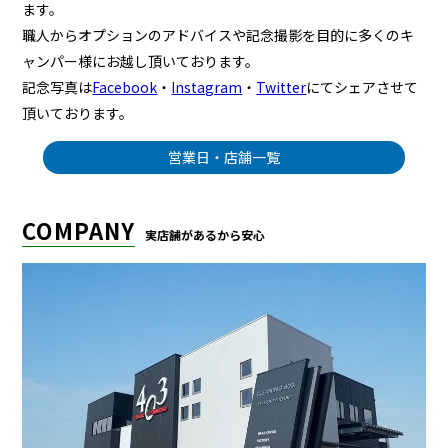
ます。
職人からオプションのアドバイスや記念撮影を目的に多くのキ
ャンパー様にお越し頂いております。
記念写真は
Facebook
・
Instagram
・
Twitter
にてシェアさせて
頂いております。
営業日・店舗一覧
COMPANY
実店舗があるから安心