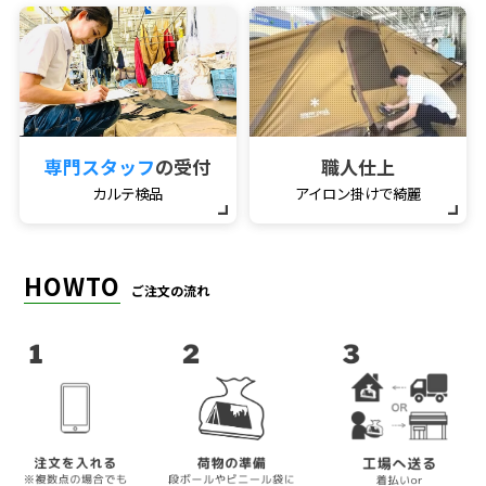
専門スタッフ
の受付
職人仕上
カルテ検品
アイロン掛けで綺麗
HOWTO
ご注文の流れ