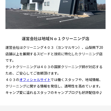
運営会社は地域Ｎｏ１クリーニング店
運営会社はクリーニング４０３（ヨンマルサン）、山梨県下20
店舗以上を展開するスピードと技術に特化したクリーニング店
です。
テントクリーニングは４０３の国家クリーニング師が対応する
ため、ご安心してご依頼頂けます。
４０３の
オフィシャルサイト
では働くスタッフや、地域情報、
クリーニングに関する情報を発信し、透明性を高めています。
キャンプ愛に溢れるスタッフのキャンプブログも好評配信中♪