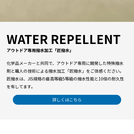
WATER REPELLENT
アウトドア専用撥水加工「匠撥水」
化学品メーカーと共同で、アウトドア専用に開発した特殊撥水
剤と職人の技術による撥水加工「匠撥水」をご体感ください。
匠撥水は、JIS規格の最高等級5等級の撥水性能と10倍の耐久性
を有してます。
詳しくはこちら