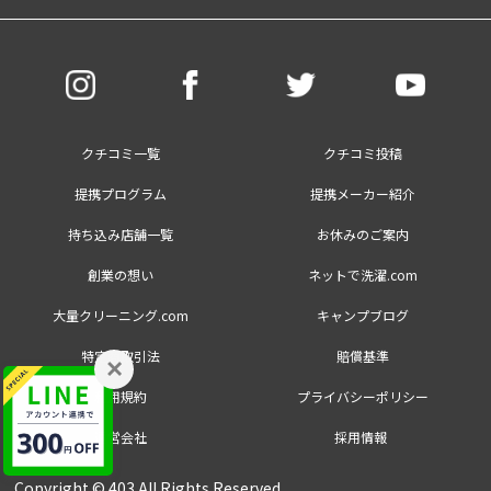
クチコミ一覧
クチコミ投稿
提携プログラム
提携メーカー紹介
持ち込み店舗一覧
お休みのご案内
創業の想い
ネットで洗濯.com
大量クリーニング.com
キャンプブログ
特定商取引法
賠償基準
×
利用規約
プライバシーポリシー
運営会社
採用情報
Copyright © 403 All Rights Reserved