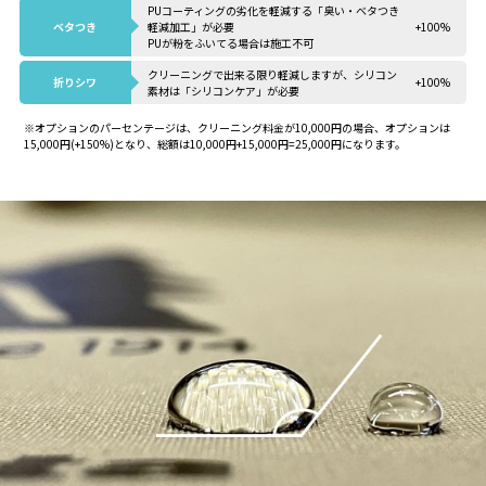
PUコーティングの劣化を軽減する「臭い・ベタつき
ベタつき
軽減加工」が必要
+100%
PUが粉をふいてる場合は施工不可
クリーニングで出来る限り軽減しますが、シリコン
折りシワ
+100%
素材は「シリコンケア」が必要
※オプションのパーセンテージは、クリーニング料金が10,000円の場合、オプションは
15,000円(+150%)となり、総額は10,000円+15,000円=25,000円になります。