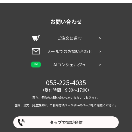
お問い合わせ
ご注文に進む
>
メールでのお問い合わせ
>
AIコンシェルジュ
>
LINE
055-225-4035
（受付時間：9:30～17:00）
現在、多数のお問い合わせをいただいております。
登録、注文、発送方法は、
ご利用方法ページ
や
FAQページ
をご確認ください。
タップで電話発信