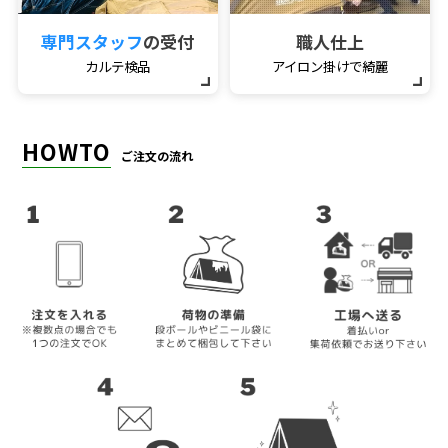
専門スタッフ
の受付
職人仕上
カルテ検品
アイロン掛けで綺麗
HOWTO
ご注文の流れ