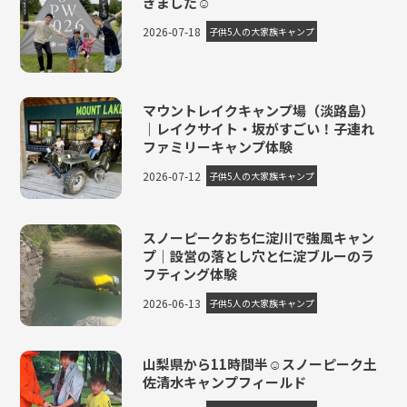
きました☺
2026-07-18
子供5人の大家族キャンプ
マウントレイクキャンプ場（淡路島）
｜レイクサイト・坂がすごい！子連れ
ファミリーキャンプ体験
2026-07-12
子供5人の大家族キャンプ
スノーピークおち仁淀川で強風キャン
プ｜設営の落とし穴と仁淀ブルーのラ
フティング体験
2026-06-13
子供5人の大家族キャンプ
山梨県から11時間半☺スノーピーク土
佐清水キャンプフィールド