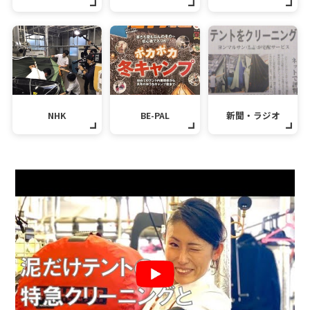
NHK
BE-PAL
新聞・ラジオ