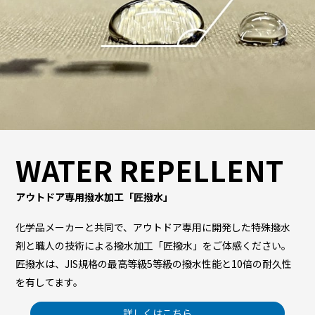
WATER REPELLENT
アウトドア専用撥水加工「匠撥水」
化学品メーカーと共同で、アウトドア専用に開発した特殊撥水
剤と職人の技術による撥水加工「匠撥水」をご体感ください。
匠撥水は、JIS規格の最高等級5等級の撥水性能と10倍の耐久性
を有してます。
詳しくはこちら