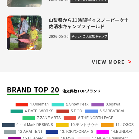
山梨県から11時間半☺スノーピーク土
佐清水キャンプフィールド
2026-05-26
子供5人の大家族キャンプ
VIEW MORE
>
BRAND TOP 20
注文件数TOPブランド