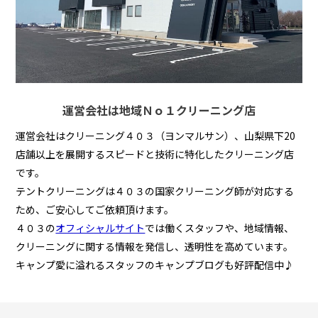
運営会社は地域Ｎｏ１クリーニング店
運営会社はクリーニング４０３（ヨンマルサン）、山梨県下20
店舗以上を展開するスピードと技術に特化したクリーニング店
です。
テントクリーニングは４０３の国家クリーニング師が対応する
ため、ご安心してご依頼頂けます。
４０３の
オフィシャルサイト
では働くスタッフや、地域情報、
クリーニングに関する情報を発信し、透明性を高めています。
キャンプ愛に溢れるスタッフのキャンプブログも好評配信中♪