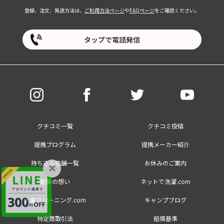
登録、注文、発送方法は、
ご利用方法ページ
や
FAQページ
をご確認ください。
タップで電話発信
クチコミ一覧
クチコミ投稿
提携プログラム
提携メーカー紹介
持ち込み店舗一覧
お休みのご案内
×
創業の想い
ネットで洗濯.com
大量クリーニング.com
キャンプブログ
特定商取引法
賠償基準