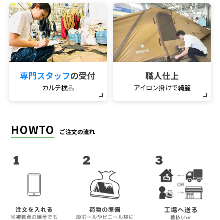
専門スタッフ
の受付
職人仕上
カルテ検品
アイロン掛けで綺麗
HOWTO
ご注文の流れ