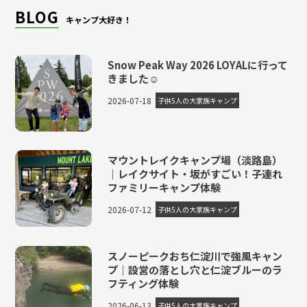
BLOG
キャンプ大好き！
Snow Peak Way 2026 LOYALに行って
きました☺
2026-07-18
子供5人の大家族キャンプ
マウントレイクキャンプ場（淡路島）
｜レイクサイト・坂がすごい！子連れ
ファミリーキャンプ体験
2026-07-12
子供5人の大家族キャンプ
スノーピークおち仁淀川で強風キャン
プ｜設営の落とし穴と仁淀ブルーのラ
フティング体験
2026-06-13
子供5人の大家族キャンプ