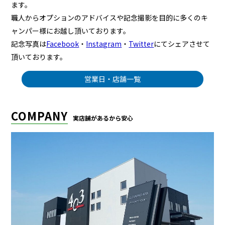
ます。
職人からオプションのアドバイスや記念撮影を目的に多くのキ
ャンパー様にお越し頂いております。
記念写真は
Facebook
・
Instagram
・
Twitter
にてシェアさせて
頂いております。
営業日・店舗一覧
COMPANY
実店舗があるから安心