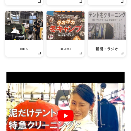
NHK
BE-PAL
新聞・ラジオ