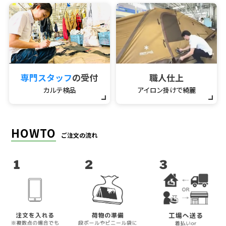
専門スタッフ
の受付
職人仕上
カルテ検品
アイロン掛けで綺麗
HOWTO
ご注文の流れ