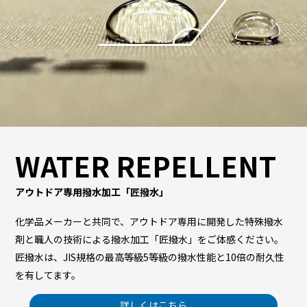
WATER REPELLENT
アウトドア専用撥水加工「匠撥水」
化学品メーカーと共同で、アウトドア専用に開発した特殊撥水
剤と職人の技術による撥水加工「匠撥水」をご体感ください。
匠撥水は、JIS規格の最高等級5等級の撥水性能と10倍の耐久性
を有してます。
詳しくはこちら