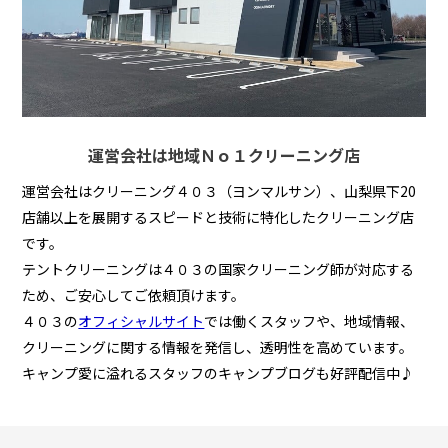
運営会社は地域Ｎｏ１クリーニング店
運営会社はクリーニング４０３（ヨンマルサン）、山梨県下20
店舗以上を展開するスピードと技術に特化したクリーニング店
です。
テントクリーニングは４０３の国家クリーニング師が対応する
ため、ご安心してご依頼頂けます。
４０３の
オフィシャルサイト
では働くスタッフや、地域情報、
クリーニングに関する情報を発信し、透明性を高めています。
キャンプ愛に溢れるスタッフのキャンプブログも好評配信中♪