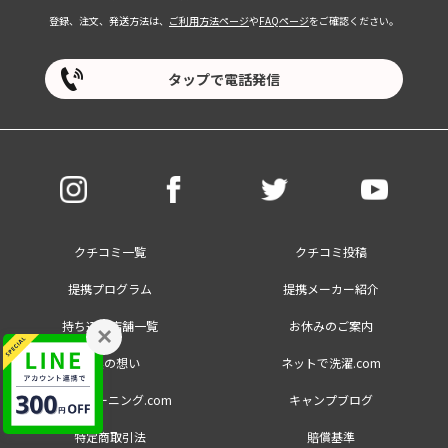
登録、注文、発送方法は、
ご利用方法ページ
や
FAQページ
をご確認ください。
タップで電話発信
クチコミ一覧
クチコミ投稿
提携プログラム
提携メーカー紹介
持ち込み店舗一覧
お休みのご案内
×
創業の想い
ネットで洗濯.com
大量クリーニング.com
キャンプブログ
特定商取引法
賠償基準