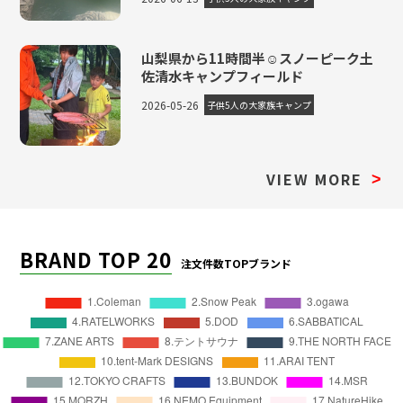
山梨県から11時間半☺スノーピーク土
佐清水キャンプフィールド
2026-05-26
子供5人の大家族キャンプ
VIEW MORE
>
BRAND TOP 20
注文件数TOPブランド