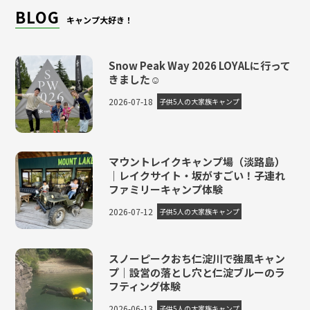
BLOG
キャンプ大好き！
Snow Peak Way 2026 LOYALに行って
きました☺
2026-07-18
子供5人の大家族キャンプ
マウントレイクキャンプ場（淡路島）
｜レイクサイト・坂がすごい！子連れ
ファミリーキャンプ体験
2026-07-12
子供5人の大家族キャンプ
スノーピークおち仁淀川で強風キャン
プ｜設営の落とし穴と仁淀ブルーのラ
フティング体験
2026-06-13
子供5人の大家族キャンプ