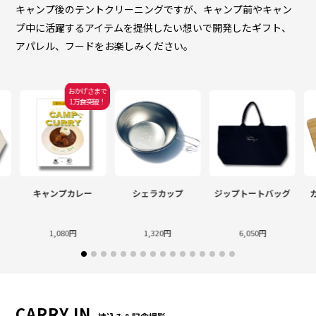
キャンプ後のテントクリーニングですが、キャンプ前やキャン
プ中に活躍するアイテムを提供したい想いで開発したギフト、
アパレル、フードをお楽しみください。
おかげさまで
1万食突破！
キャンプカレー
シェラカップ
ジップトートバッグ
1,080円
1,320円
6,050円
CARRY IN