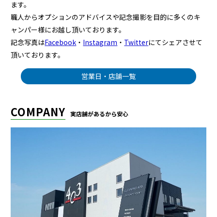
ます。
職人からオプションのアドバイスや記念撮影を目的に多くのキ
ャンパー様にお越し頂いております。
記念写真は
Facebook
・
Instagram
・
Twitter
にてシェアさせて
頂いております。
営業日・店舗一覧
COMPANY
実店舗があるから安心