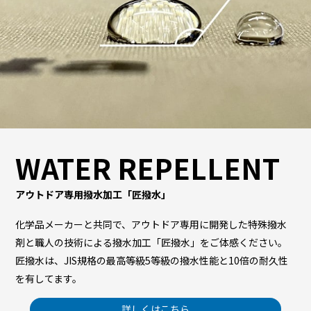
WATER REPELLENT
アウトドア専用撥水加工「匠撥水」
化学品メーカーと共同で、アウトドア専用に開発した特殊撥水
剤と職人の技術による撥水加工「匠撥水」をご体感ください。
匠撥水は、JIS規格の最高等級5等級の撥水性能と10倍の耐久性
を有してます。
詳しくはこちら