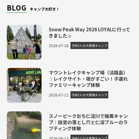
BLOG
キャンプ大好き！
Snow Peak Way 2026 LOYALに行って
きました☺
2026-07-18
子供5人の大家族キャンプ
マウントレイクキャンプ場（淡路島）
｜レイクサイト・坂がすごい！子連れ
ファミリーキャンプ体験
2026-07-12
子供5人の大家族キャンプ
スノーピークおち仁淀川で強風キャン
プ｜設営の落とし穴と仁淀ブルーのラ
フティング体験
2026-06-13
子供5人の大家族キャンプ