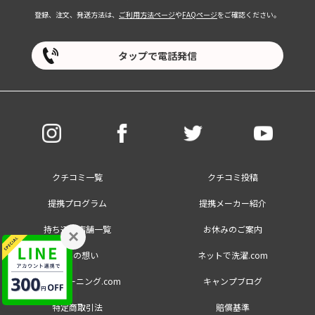
登録、注文、発送方法は、
ご利用方法ページ
や
FAQページ
をご確認ください。
タップで電話発信
クチコミ一覧
クチコミ投稿
提携プログラム
提携メーカー紹介
持ち込み店舗一覧
お休みのご案内
×
創業の想い
ネットで洗濯.com
大量クリーニング.com
キャンプブログ
特定商取引法
賠償基準