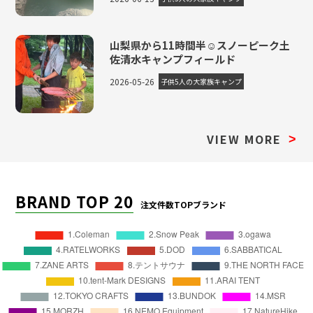
山梨県から11時間半☺スノーピーク土
佐清水キャンプフィールド
2026-05-26
子供5人の大家族キャンプ
VIEW MORE
>
BRAND TOP 20
注文件数TOPブランド