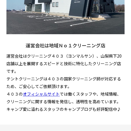
運営会社は地域Ｎｏ１クリーニング店
運営会社はクリーニング４０３（ヨンマルサン）、山梨県下20
店舗以上を展開するスピードと技術に特化したクリーニング店
です。
テントクリーニングは４０３の国家クリーニング師が対応する
ため、ご安心してご依頼頂けます。
４０３の
オフィシャルサイト
では働くスタッフや、地域情報、
クリーニングに関する情報を発信し、透明性を高めています。
キャンプ愛に溢れるスタッフのキャンプブログも好評配信中♪