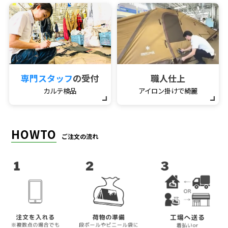
専門スタッフ
の受付
職人仕上
カルテ検品
アイロン掛けで綺麗
HOWTO
ご注文の流れ