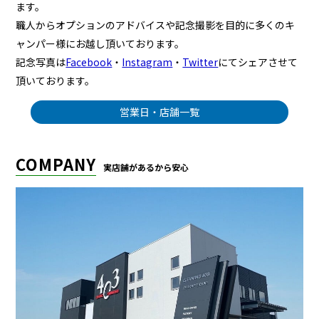
ます。
職人からオプションのアドバイスや記念撮影を目的に多くのキ
ャンパー様にお越し頂いております。
記念写真は
Facebook
・
Instagram
・
Twitter
にてシェアさせて
頂いております。
営業日・店舗一覧
COMPANY
実店舗があるから安心