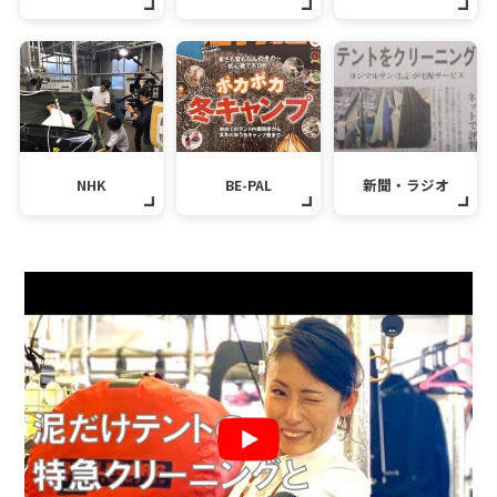
NHK
BE-PAL
新聞・ラジオ