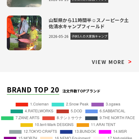
山梨県から11時間半☺スノーピーク土
佐清水キャンプフィールド
2026-05-26
子供5人の大家族キャンプ
VIEW MORE
>
BRAND TOP 20
注文件数TOPブランド