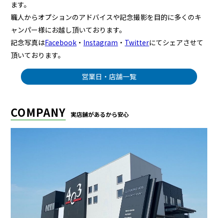
ます。
職人からオプションのアドバイスや記念撮影を目的に多くのキ
ャンパー様にお越し頂いております。
記念写真は
Facebook
・
Instagram
・
Twitter
にてシェアさせて
頂いております。
営業日・店舗一覧
COMPANY
実店舗があるから安心