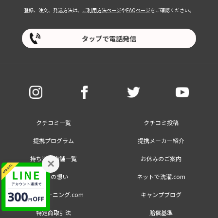
登録、注文、発送方法は、
ご利用方法ページ
や
FAQページ
をご確認ください。
タップで電話発信
クチコミ一覧
クチコミ投稿
提携プログラム
提携メーカー紹介
持ち込み店舗一覧
お休みのご案内
×
創業の想い
ネットで洗濯.com
大量クリーニング.com
キャンプブログ
特定商取引法
賠償基準