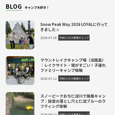
BLOG
キャンプ大好き！
Snow Peak Way 2026 LOYALに行って
きました☺
2026-07-18
子供5人の大家族キャンプ
マウントレイクキャンプ場（淡路島）
｜レイクサイト・坂がすごい！子連れ
ファミリーキャンプ体験
2026-07-12
子供5人の大家族キャンプ
スノーピークおち仁淀川で強風キャン
プ｜設営の落とし穴と仁淀ブルーのラ
フティング体験
2026-06-13
子供5人の大家族キャンプ