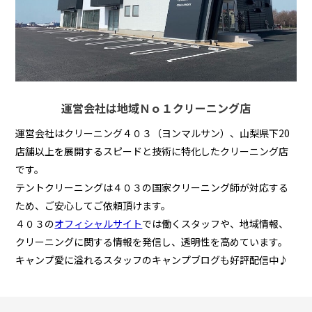
運営会社は地域Ｎｏ１クリーニング店
運営会社はクリーニング４０３（ヨンマルサン）、山梨県下20
店舗以上を展開するスピードと技術に特化したクリーニング店
です。
テントクリーニングは４０３の国家クリーニング師が対応する
ため、ご安心してご依頼頂けます。
４０３の
オフィシャルサイト
では働くスタッフや、地域情報、
クリーニングに関する情報を発信し、透明性を高めています。
キャンプ愛に溢れるスタッフのキャンプブログも好評配信中♪