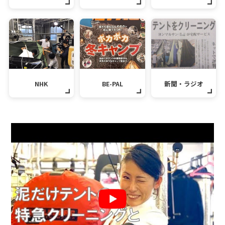
NHK
BE-PAL
新聞・ラジオ