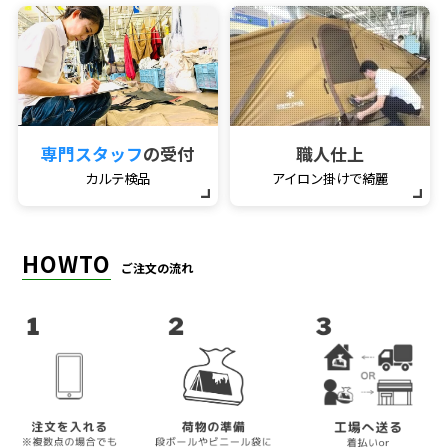
専門スタッフ
の受付
職人仕上
カルテ検品
アイロン掛けで綺麗
HOWTO
ご注文の流れ