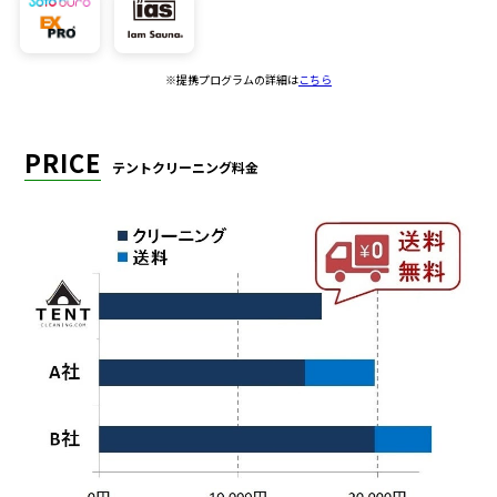
※提携プログラムの詳細は
こちら
PRICE
テントクリーニング料金