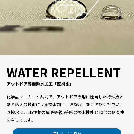
WATER REPELLENT
アウトドア専用撥水加工「匠撥水」
化学品メーカーと共同で、アウトドア専用に開発した特殊撥水
剤と職人の技術による撥水加工「匠撥水」をご体感ください。
匠撥水は、JIS規格の最高等級5等級の撥水性能と10倍の耐久性
を有してます。
詳しくはこちら