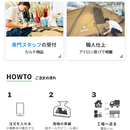
専門スタッフ
の受付
職人仕上
カルテ検品
アイロン掛けで綺麗
HOWTO
ご注文の流れ