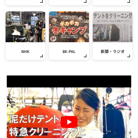
NHK
BE-PAL
新聞・ラジオ