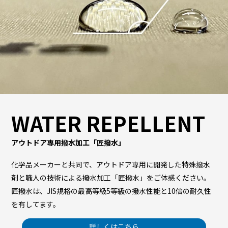
WATER REPELLENT
アウトドア専用撥水加工「匠撥水」
化学品メーカーと共同で、アウトドア専用に開発した特殊撥水
剤と職人の技術による撥水加工「匠撥水」をご体感ください。
匠撥水は、JIS規格の最高等級5等級の撥水性能と10倍の耐久性
を有してます。
詳しくはこちら