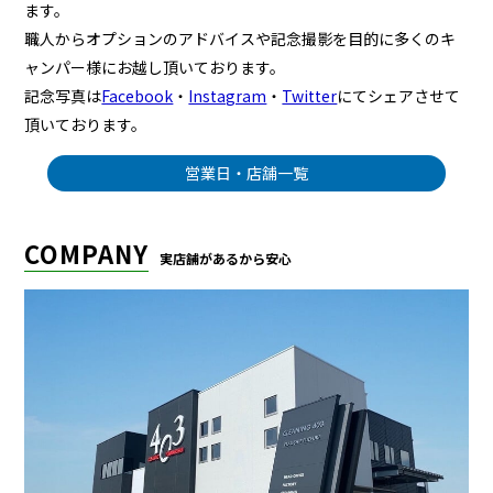
ます。
職人からオプションのアドバイスや記念撮影を目的に多くのキ
ャンパー様にお越し頂いております。
記念写真は
Facebook
・
Instagram
・
Twitter
にてシェアさせて
頂いております。
営業日・店舗一覧
COMPANY
実店舗があるから安心