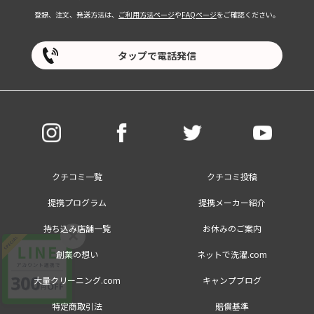
登録、注文、発送方法は、
ご利用方法ページ
や
FAQページ
をご確認ください。
タップで電話発信
クチコミ一覧
クチコミ投稿
提携プログラム
提携メーカー紹介
持ち込み店舗一覧
お休みのご案内
×
創業の想い
ネットで洗濯.com
大量クリーニング.com
キャンプブログ
特定商取引法
賠償基準