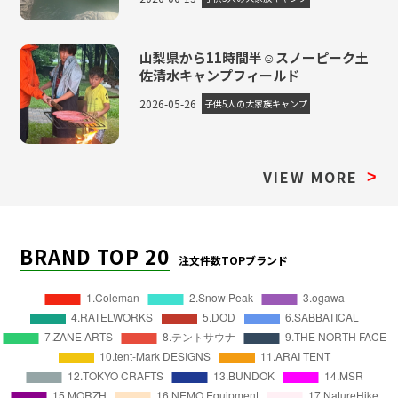
山梨県から11時間半☺スノーピーク土
佐清水キャンプフィールド
2026-05-26
子供5人の大家族キャンプ
VIEW MORE
>
BRAND TOP 20
注文件数TOPブランド