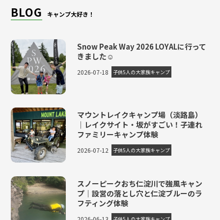
BLOG
キャンプ大好き！
Snow Peak Way 2026 LOYALに行って
きました☺
2026-07-18
子供5人の大家族キャンプ
マウントレイクキャンプ場（淡路島）
｜レイクサイト・坂がすごい！子連れ
ファミリーキャンプ体験
2026-07-12
子供5人の大家族キャンプ
スノーピークおち仁淀川で強風キャン
プ｜設営の落とし穴と仁淀ブルーのラ
フティング体験
2026-06-13
子供5人の大家族キャンプ