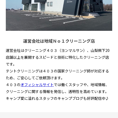
運営会社は地域Ｎｏ１クリーニング店
運営会社はクリーニング４０３（ヨンマルサン）、山梨県下20
店舗以上を展開するスピードと技術に特化したクリーニング店
です。
テントクリーニングは４０３の国家クリーニング師が対応する
ため、ご安心してご依頼頂けます。
４０３の
オフィシャルサイト
では働くスタッフや、地域情報、
クリーニングに関する情報を発信し、透明性を高めています。
キャンプ愛に溢れるスタッフのキャンプブログも好評配信中♪