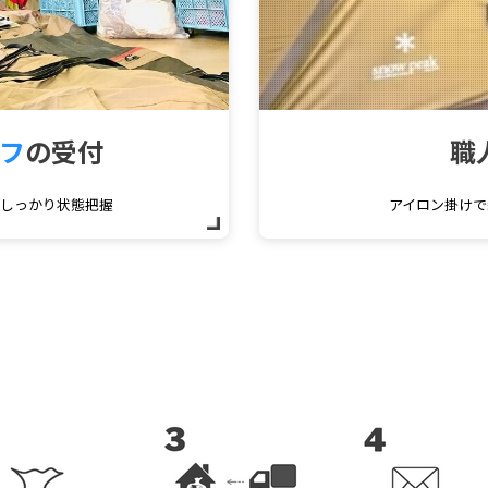
フ
の受付
職
をしっかり状態把握
アイロン掛けで