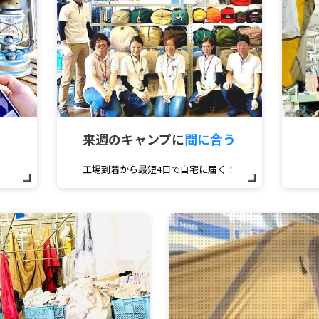
来週のキャンプに
間に合う
工場到着から最短4日で自宅に届く！