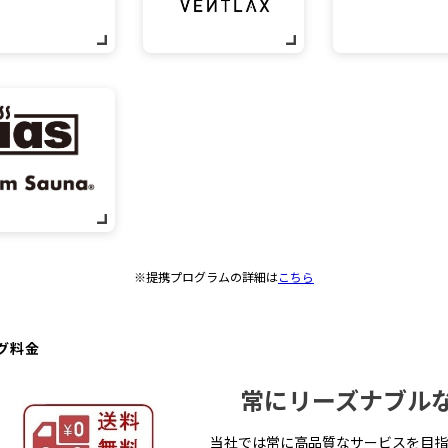
※提携プログラムの詳細は
こちら
グ料金
常にリーズナブル
当社では常に高品質なサービスを目指