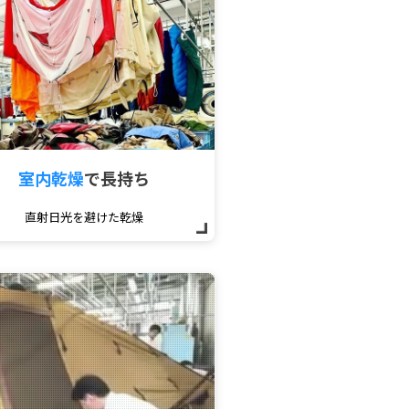
室内乾燥
で
長持ち
直射日光を避けた乾燥