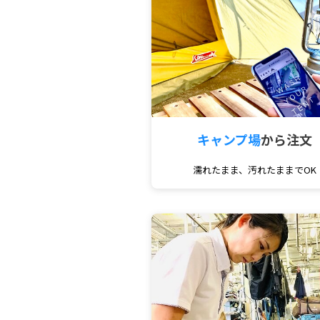
キャンプ場
から注文
濡れたまま、汚れたままでOK