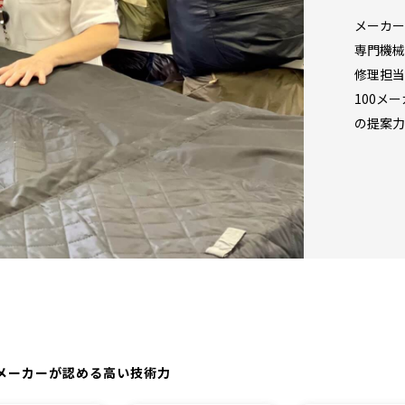
メーカー
専門機械
修理担当
100メ
の提案力
メーカーが認める高い技術力