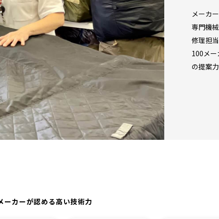
メーカー
専門機械
修理担当
100メ
の提案力
メーカーが認める高い技術力