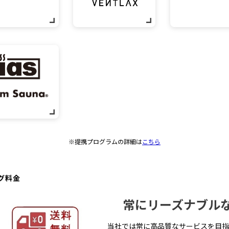
※提携プログラムの詳細は
こちら
グ料金
常にリーズナブル
当社では常に高品質なサービスを目指