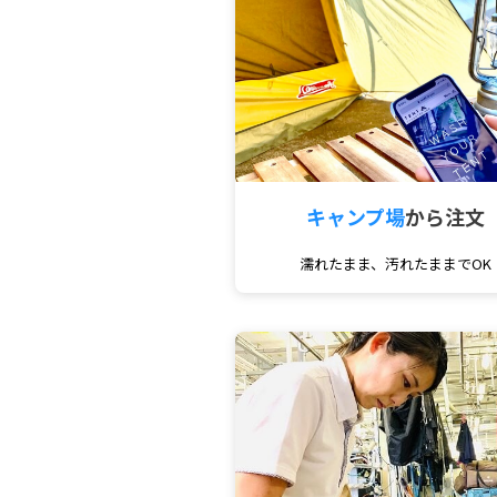
キャンプ場
から注文
濡れたまま、汚れたままでOK