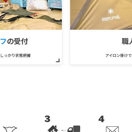
フ
の受付
職
をしっかり状態把握
アイロン掛けで