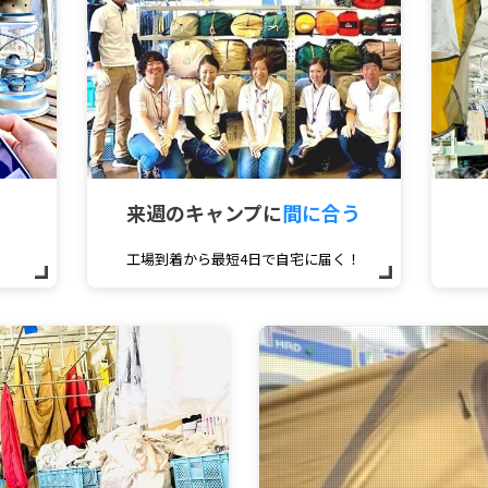
来週のキャンプに
間に合う
工場到着から最短4日で自宅に届く！