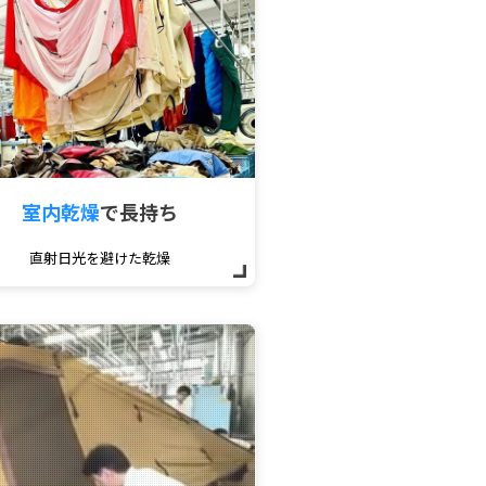
室内乾燥
で
長持ち
直射日光を避けた乾燥