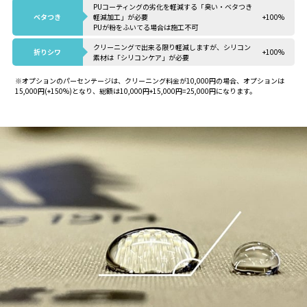
PUコーティングの劣化を軽減する「臭い・ベタつき
ベタつき
軽減加工」が必要
+100%
PUが粉をふいてる場合は施工不可
クリーニングで出来る限り軽減しますが、シリコン
折りシワ
+100%
素材は「シリコンケア」が必要
※オプションのパーセンテージは、クリーニング料金が10,000円の場合、オプションは
15,000円(+150%)となり、総額は10,000円+15,000円=25,000円になります。