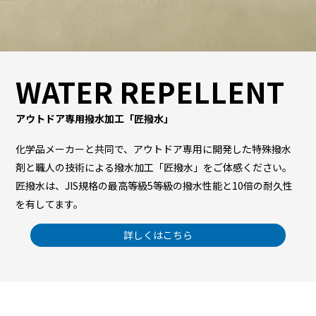
WATER REPELLENT
アウトドア専用撥水加工「匠撥水」
化学品メーカーと共同で、アウトドア専用に開発した特殊撥水
剤と職人の技術による撥水加工「匠撥水」をご体感ください。
匠撥水は、JIS規格の最高等級5等級の撥水性能と10倍の耐久性
を有してます。
詳しくはこちら