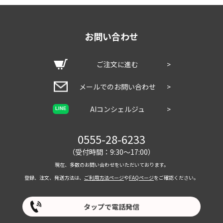
お問い合わせ
ご注文に進む
>
メールでのお問い合わせ
>
AIコンシェルジュ
>
LINE
0555-28-6233
（受付時間：9:30～17:00）
現在、多数のお問い合わせをいただいております。
登録、注文、発送方法は、
ご利用方法ページ
や
FAQページ
をご確認ください。
タップで電話発信