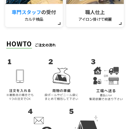
専門スタッフ
の受付
職人仕上
カルテ検品
アイロン掛けで綺麗
HOWTO
ご注文の流れ