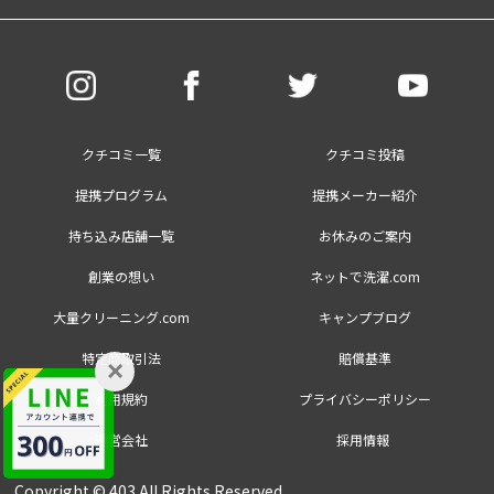
クチコミ一覧
クチコミ投稿
提携プログラム
提携メーカー紹介
持ち込み店舗一覧
お休みのご案内
創業の想い
ネットで洗濯.com
大量クリーニング.com
キャンプブログ
特定商取引法
賠償基準
×
利用規約
プライバシーポリシー
運営会社
採用情報
Copyright © 403 All Rights Reserved