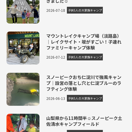
きました☺
2026-07-18
子供5人の大家族キャンプ
マウントレイクキャンプ場（淡路島）
｜レイクサイト・坂がすごい！子連れ
ファミリーキャンプ体験
2026-07-12
子供5人の大家族キャンプ
スノーピークおち仁淀川で強風キャン
プ｜設営の落とし穴と仁淀ブルーのラ
フティング体験
2026-06-13
子供5人の大家族キャンプ
山梨県から11時間半☺スノーピーク土
佐清水キャンプフィールド