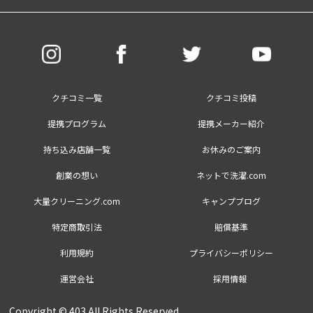
クチコミ一覧
クチコミ投稿
提携プログラム
提携メーカー紹介
持ち込み店舗一覧
お休みのご案内
創業の想い
ネットで洗濯.com
大量クリーニング.com
キャンプブログ
特定商取引法
賠償基準
×
利用規約
プライバシーポリシー
運営会社
採用情報
Copyright © 403 All Rights Reserved