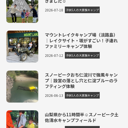
きました☺
2026-07-18
子供5人の大家族キャンプ
マウントレイクキャンプ場（淡路島）
｜レイクサイト・坂がすごい！子連れ
ファミリーキャンプ体験
2026-07-12
子供5人の大家族キャンプ
スノーピークおち仁淀川で強風キャン
プ｜設営の落とし穴と仁淀ブルーのラ
フティング体験
2026-06-13
子供5人の大家族キャンプ
山梨県から11時間半☺スノーピーク土
佐清水キャンプフィールド