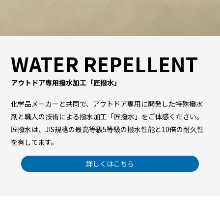
WATER REPELLENT
アウトドア専用撥水加工「匠撥水」
化学品メーカーと共同で、アウトドア専用に開発した特殊撥水
剤と職人の技術による撥水加工「匠撥水」をご体感ください。
匠撥水は、JIS規格の最高等級5等級の撥水性能と10倍の耐久性
を有してます。
詳しくはこちら