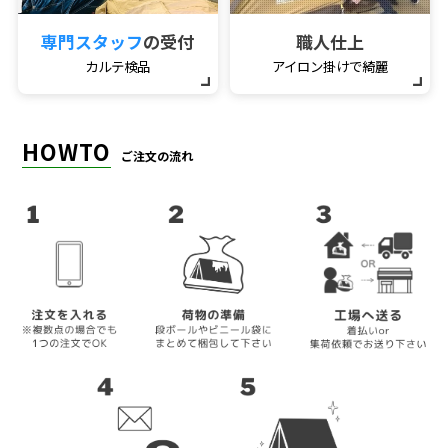
専門スタッフ
の受付
職人仕上
カルテ検品
アイロン掛けで綺麗
HOWTO
ご注文の流れ