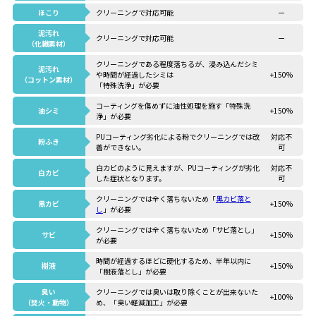
ほこり
クリーニングで対応可能
ー
泥汚れ
クリーニングで対応可能
ー
（化繊素材）
クリーニングである程度落ちるが、浸み込んだシミ
泥汚れ
や時間が経過したシミは
+150%
（コットン素材）
「特殊洗浄」が必要
コーティングを傷めずに油性処理を施す「特殊洗
油シミ
+150%
浄」が必要
PUコーティング劣化による粉でクリーニングでは改
対応不
粉ふき
善ができない。
可
白カビのように見えますが、PUコーティングが劣化
対応不
白カビ
した症状となります。
可
クリーニングでは全く落ちないため「
黒カビ落と
黒カビ
+150%
し
」が必要
クリーニングでは全く落ちないため「サビ落とし」
サビ
+150%
が必要
時間が経過するほどに硬化するため、半年以内に
樹液
+150%
「樹液落とし」が必要
臭い
クリーニングでは臭いは取り除くことが出来ないた
+100%
（焚火・動物）
め、「臭い軽減加工」が必要