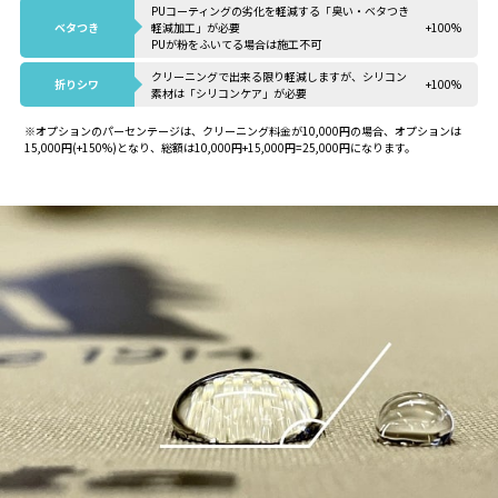
PUコーティングの劣化を軽減する「臭い・ベタつき
ベタつき
軽減加工」が必要
+100%
PUが粉をふいてる場合は施工不可
クリーニングで出来る限り軽減しますが、シリコン
折りシワ
+100%
素材は「シリコンケア」が必要
※オプションのパーセンテージは、クリーニング料金が10,000円の場合、オプションは
15,000円(+150%)となり、総額は10,000円+15,000円=25,000円になります。