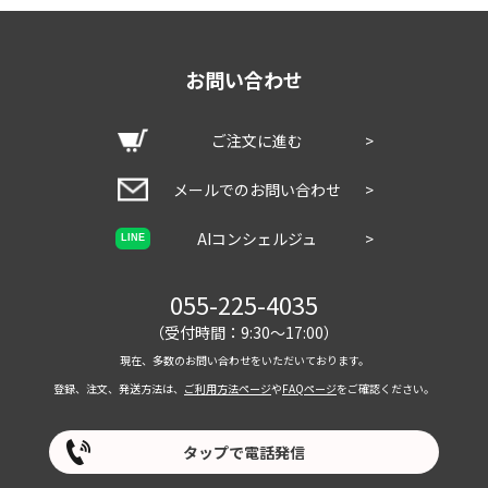
お問い合わせ
ご注文に進む
>
メールでのお問い合わせ
>
AIコンシェルジュ
>
LINE
055-225-4035
（受付時間：9:30～17:00）
現在、多数のお問い合わせをいただいております。
登録、注文、発送方法は、
ご利用方法ページ
や
FAQページ
をご確認ください。
タップで電話発信