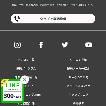
登録、注文、発送方法は、
ご利用方法ページ
や
FAQページ
をご確認ください。
タップで電話発信
クチコミ一覧
クチコミ投稿
提携プログラム
提携メーカー紹介
持ち込み店舗一覧
お休みのご案内
×
創業の想い
ネットで洗濯.com
大量クリーニング.com
キャンプブログ
特定商取引法
賠償基準