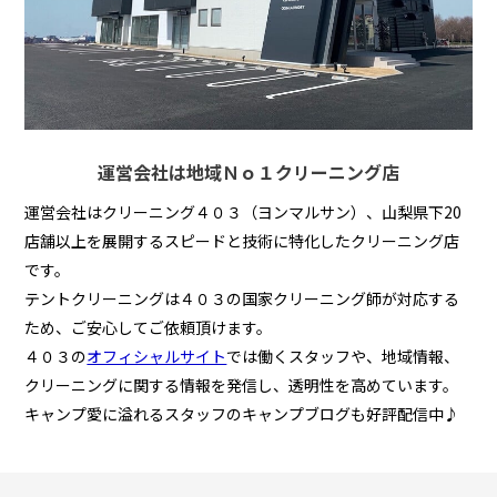
運営会社は地域Ｎｏ１クリーニング店
運営会社はクリーニング４０３（ヨンマルサン）、山梨県下20
店舗以上を展開するスピードと技術に特化したクリーニング店
です。
テントクリーニングは４０３の国家クリーニング師が対応する
ため、ご安心してご依頼頂けます。
４０３の
オフィシャルサイト
では働くスタッフや、地域情報、
クリーニングに関する情報を発信し、透明性を高めています。
キャンプ愛に溢れるスタッフのキャンプブログも好評配信中♪