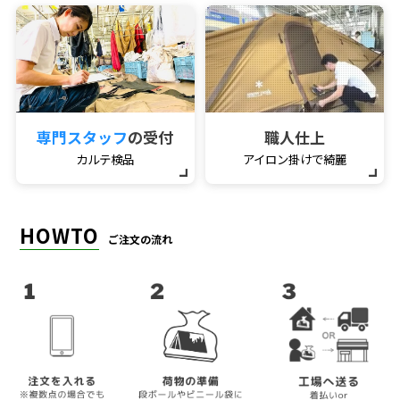
専門スタッフ
の受付
職人仕上
カルテ検品
アイロン掛けで綺麗
HOWTO
ご注文の流れ