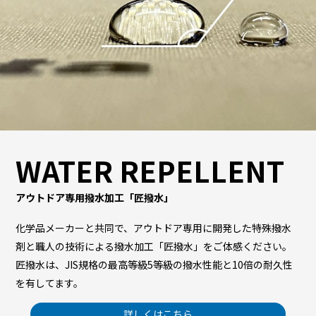
WATER REPELLENT
アウトドア専用撥水加工「匠撥水」
化学品メーカーと共同で、アウトドア専用に開発した特殊撥水
剤と職人の技術による撥水加工「匠撥水」をご体感ください。
匠撥水は、JIS規格の最高等級5等級の撥水性能と10倍の耐久性
を有してます。
詳しくはこちら