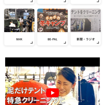
NHK
BE-PAL
新聞・ラジオ