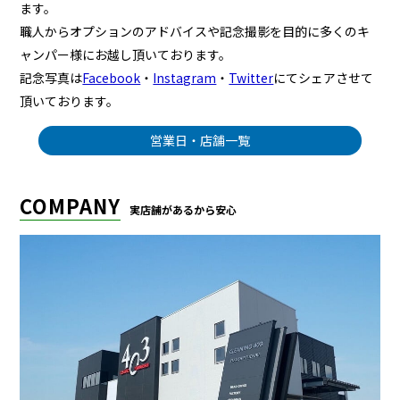
ます。
職人からオプションのアドバイスや記念撮影を目的に多くのキ
ャンパー様にお越し頂いております。
記念写真は
Facebook
・
Instagram
・
Twitter
にてシェアさせて
頂いております。
営業日・店舗一覧
COMPANY
実店舗があるから安心