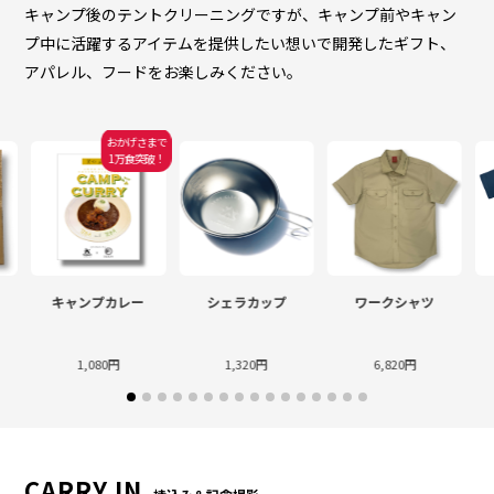
キャンプ後のテントクリーニングですが、キャンプ前やキャン
プ中に活躍するアイテムを提供したい想いで開発したギフト、
アパレル、フードをお楽しみください。
おかげさまで
1万食突破！
キャンプカレー
シェラカップ
ワークシャツ
1,080円
1,320円
6,820円
CARRY IN