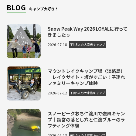
BLOG
キャンプ大好き！
Snow Peak Way 2026 LOYALに行って
きました☺
2026-07-18
子供5人の大家族キャンプ
マウントレイクキャンプ場（淡路島）
｜レイクサイト・坂がすごい！子連れ
ファミリーキャンプ体験
2026-07-12
子供5人の大家族キャンプ
スノーピークおち仁淀川で強風キャン
プ｜設営の落とし穴と仁淀ブルーのラ
フティング体験
2026-06-13
子供5人の大家族キャンプ