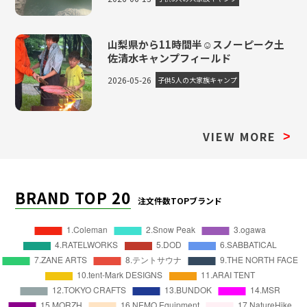
山梨県から11時間半☺スノーピーク土
佐清水キャンプフィールド
2026-05-26
子供5人の大家族キャンプ
VIEW MORE
>
BRAND TOP 20
注文件数TOPブランド