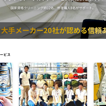
国家資格クリーニング師12名、修理職人8名がサポート。
大手メーカー20社が認める信頼
ービス