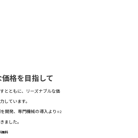
な価格を目指して
すとともに、リーズナブルな価
力しています。
剤を開発、専門機械の導入より
※2
きました。
料無料