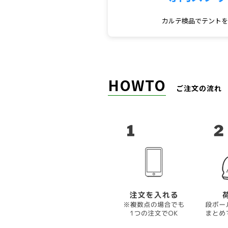
カルテ検品でテント
HOWTO
ご注文の流れ