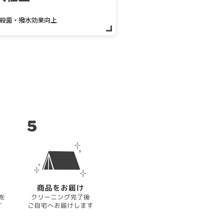
殺菌・撥水効果向上