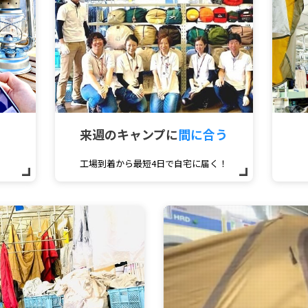
来週のキャンプに
間に合う
工場到着から最短4日で自宅に届く！