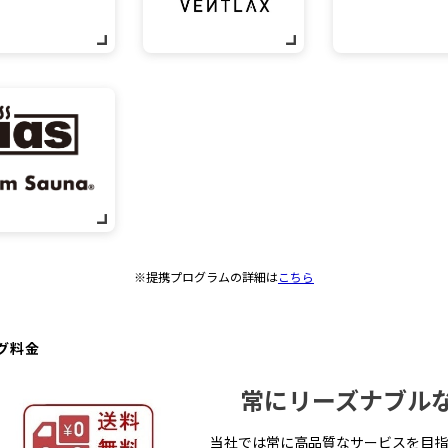
※提携プログラムの詳細は
こちら
グ料金
常にリーズナブル
当社では常に高品質なサービスを目指