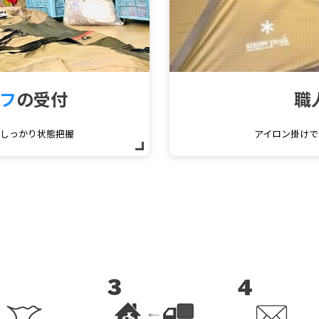
フ
の受付
職
をしっかり状態把握
アイロン掛けで