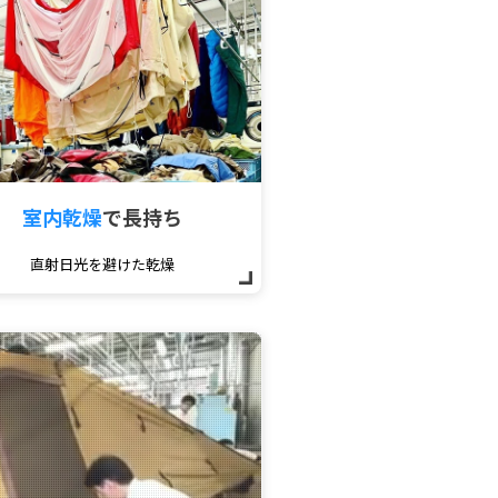
室内乾燥
で
長持ち
直射日光を避けた乾燥