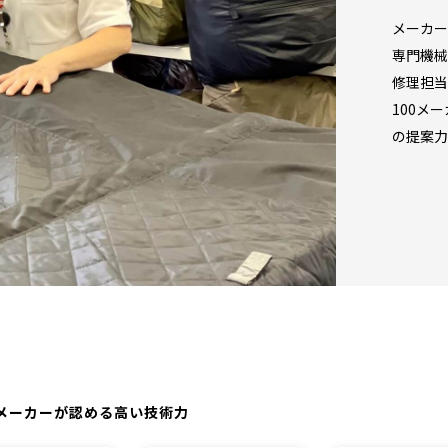
メーカー
専門機械
修理担当
100メ
の提案力
メーカーが認める高い技術力