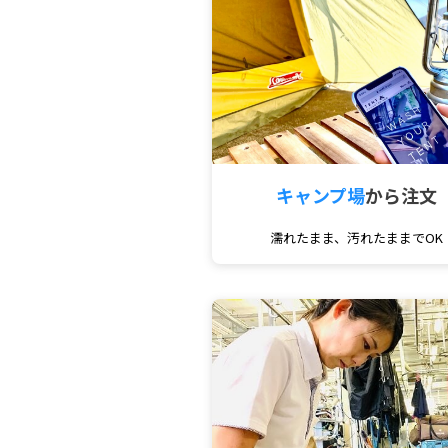
キャンプ場
から注文
濡れたまま、汚れたままでOK