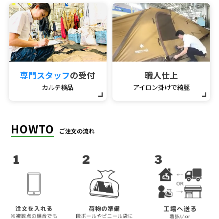
専門スタッフ
の受付
職人仕上
カルテ検品
アイロン掛けで綺麗
HOWTO
ご注文の流れ