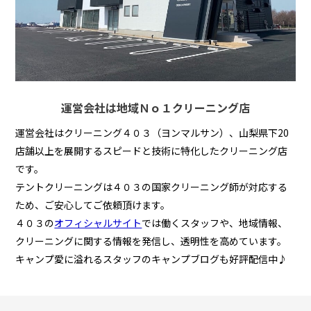
運営会社は地域Ｎｏ１クリーニング店
運営会社はクリーニング４０３（ヨンマルサン）、山梨県下20
店舗以上を展開するスピードと技術に特化したクリーニング店
です。
テントクリーニングは４０３の国家クリーニング師が対応する
ため、ご安心してご依頼頂けます。
４０３の
オフィシャルサイト
では働くスタッフや、地域情報、
クリーニングに関する情報を発信し、透明性を高めています。
キャンプ愛に溢れるスタッフのキャンプブログも好評配信中♪