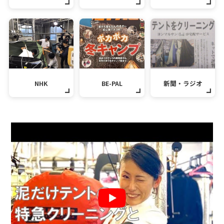
NHK
BE-PAL
新聞・ラジオ