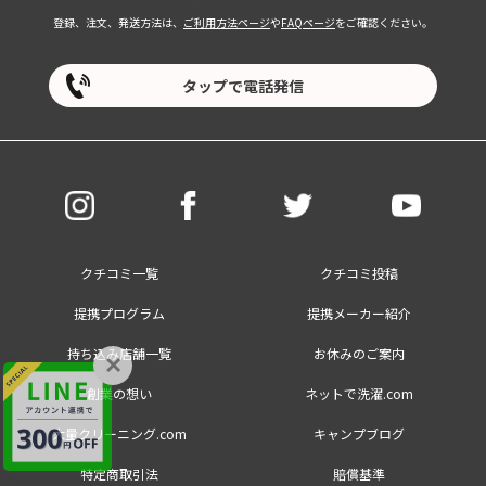
登録、注文、発送方法は、
ご利用方法ページ
や
FAQページ
をご確認ください。
タップで電話発信
クチコミ一覧
クチコミ投稿
提携プログラム
提携メーカー紹介
持ち込み店舗一覧
お休みのご案内
×
創業の想い
ネットで洗濯.com
大量クリーニング.com
キャンプブログ
特定商取引法
賠償基準