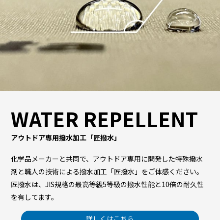
WATER REPELLENT
アウトドア専用撥水加工「匠撥水」
化学品メーカーと共同で、アウトドア専用に開発した特殊撥水
剤と職人の技術による撥水加工「匠撥水」をご体感ください。
匠撥水は、JIS規格の最高等級5等級の撥水性能と10倍の耐久性
を有してます。
詳しくはこちら