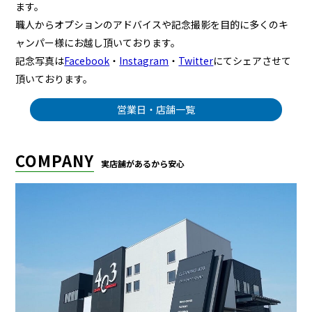
ます。
職人からオプションのアドバイスや記念撮影を目的に多くのキ
ャンパー様にお越し頂いております。
記念写真は
Facebook
・
Instagram
・
Twitter
にてシェアさせて
頂いております。
営業日・店舗一覧
COMPANY
実店舗があるから安心