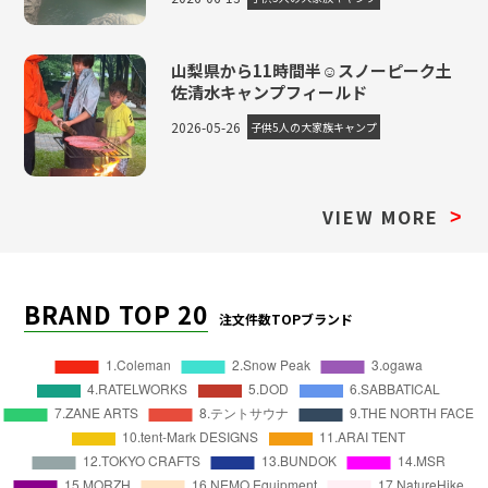
山梨県から11時間半☺スノーピーク土
佐清水キャンプフィールド
2026-05-26
子供5人の大家族キャンプ
VIEW MORE
>
BRAND TOP 20
注文件数TOPブランド