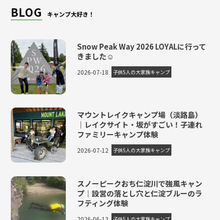
BLOG
キャンプ大好き！
Snow Peak Way 2026 LOYALに行って
きました☺
2026-07-18
子供5人の大家族キャンプ
マウントレイクキャンプ場（淡路島）
｜レイクサイト・坂がすごい！子連れ
ファミリーキャンプ体験
2026-07-12
子供5人の大家族キャンプ
スノーピークおち仁淀川で強風キャン
プ｜設営の落とし穴と仁淀ブルーのラ
フティング体験
2026-06-13
子供5人の大家族キャンプ