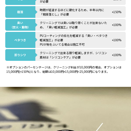
が必要
時間が経過するほどに硬化するため、半年以内に
樹液
+150%
「樹液落とし」が必要
臭い
クリーニングでは臭いは取り除くことが出来ないた
+100%
（焚火・動物）
め、「臭い軽減加工」が必要
PUコーティングの劣化を軽減する「臭い・ベタつき
ベタつき
軽減加工」が必要
+100%
PUが粉をふいてる場合は施工不可
クリーニングで出来る限り軽減しますが、シリコン
折りシワ
+100%
素材は「シリコンケア」が必要
※オプションのパーセンテージは、クリーニング料金が10,000円の場合、オプションは
15,000円(+150%)となり、総額は10,000円+15,000円=25,000円になります。