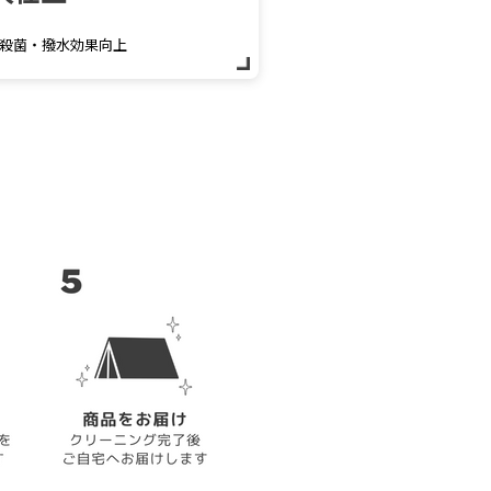
殺菌・撥水効果向上