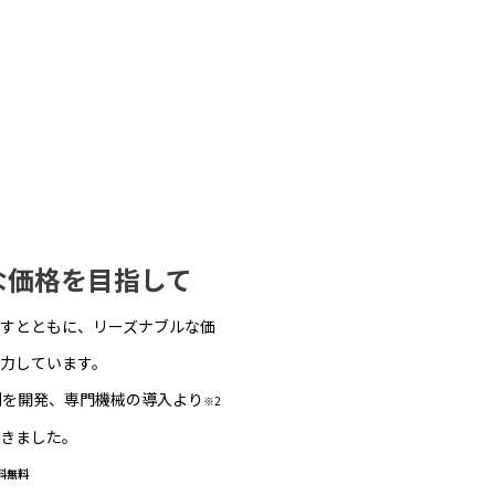
な価格を目指して
すとともに、リーズナブルな価
力しています。
剤を開発、専門機械の導入より
※2
きました。
料無料