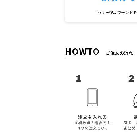
カルテ検品でテント
HOWTO
ご注文の流れ