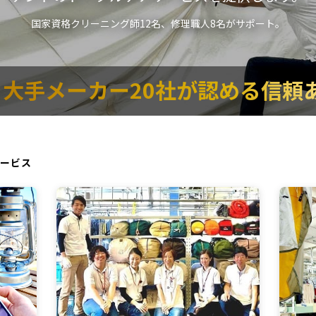
国家資格クリーニング師12名、修理職人8名がサポート。
大手メーカー20社が認める信頼
ービス