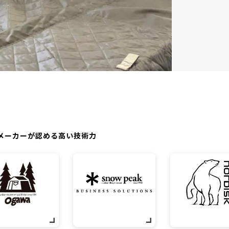
メーカーが認める高い技術力