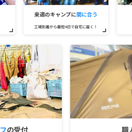
来週のキャンプに
間に合う
工場到着から最短4日で自宅に届く！
フ
の受付
職