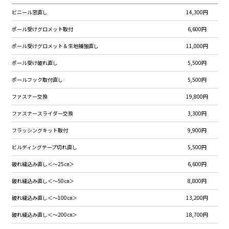
ビニール窓直し
14,300円
ポール受けグロメット取付
6,600円
ポール受けグロメット＆生地補強直し
11,000円
ポール受け破れ直し
5,500円
ポールフック取付直し
5,500円
ファスナー交換
19,800円
ファスナースライダー交換
3,300円
フラッシングキット取付
9,900円
ビルディングテープ切れ直し
5,500円
破れ縫込み直し＜～25㎝＞
6,600円
破れ縫込み直し＜～50㎝＞
8,800円
破れ縫込み直し＜～100㎝＞
13,200円
破れ縫込み直し＜～200㎝＞
18,700円