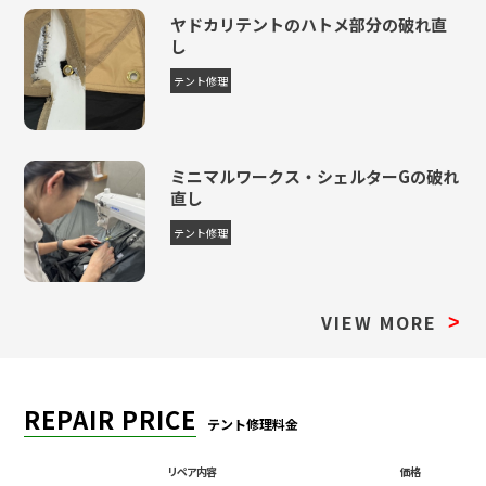
ヤドカリテントのハトメ部分の破れ直
し
テント修理
ミニマルワークス・シェルターGの破れ
直し
テント修理
VIEW MORE
>
REPAIR PRICE
テント修理料金
リペア内容
価格