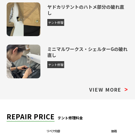
ヤドカリテントのハトメ部分の破れ直
し
テント修理
ミニマルワークス・シェルターGの破れ
直し
テント修理
VIEW MORE
>
REPAIR PRICE
テント修理料金
リペア内容
価格