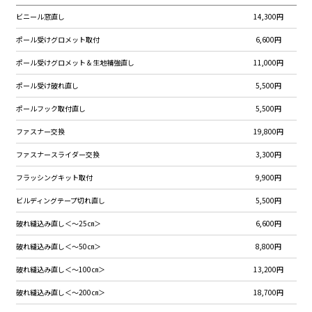
ビニール窓直し
14,300円
ポール受けグロメット取付
6,600円
ポール受けグロメット＆生地補強直し
11,000円
ポール受け破れ直し
5,500円
ポールフック取付直し
5,500円
ファスナー交換
19,800円
ファスナースライダー交換
3,300円
フラッシングキット取付
9,900円
ビルディングテープ切れ直し
5,500円
破れ縫込み直し＜～25㎝＞
6,600円
破れ縫込み直し＜～50㎝＞
8,800円
破れ縫込み直し＜～100㎝＞
13,200円
破れ縫込み直し＜～200㎝＞
18,700円