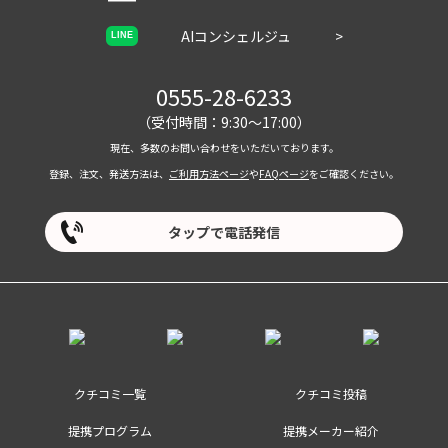
AIコンシェルジュ
>
LINE
0555-28-6233
（受付時間：9:30～17:00）
現在、多数のお問い合わせをいただいております。
登録、注文、発送方法は、
ご利用方法ページ
や
FAQページ
をご確認ください。
タップで電話発信
クチコミ一覧
クチコミ投稿
提携プログラム
提携メーカー紹介