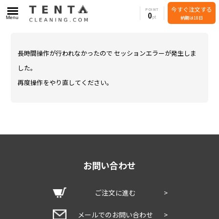
今すぐ注文する
POINT
0
Menu
納期は18日
長時間操作が行われなかったので セッションエラーが発生しま
した。
再度操作をやり直してください。
お問い合わせ
ご注文に進む
>
メールでのお問い合わせ
>