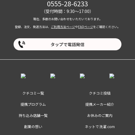
0555-28-6233
（受付時間：9:30～17:00）
現在、多数のお問い合わせをいただいております。
登録、注文、発送方法は、
ご利用方法ページ
や
FAQページ
をご確認ください。
タップで電話発信
クチコミ一覧
クチコミ投稿
提携プログラム
提携メーカー紹介
持ち込み店舗一覧
お休みのご案内
創業の想い
ネットで洗濯.com