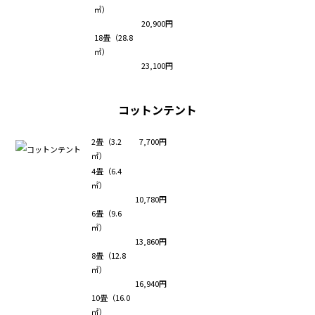
㎡）
20,900円
18畳（28.8
㎡）
23,100円
コットンテント
2畳（3.2
7,700円
㎡）
4畳（6.4
㎡）
10,780円
6畳（9.6
㎡）
13,860円
8畳（12.8
㎡）
16,940円
10畳（16.0
㎡）