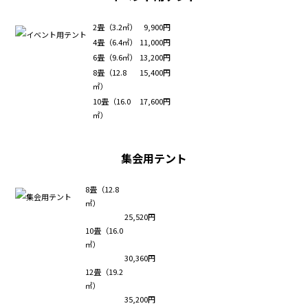
2畳（3.2㎡）
9,900円
4畳（6.4㎡）
11,000円
6畳（9.6㎡）
13,200円
8畳（12.8
15,400円
㎡）
10畳（16.0
17,600円
㎡）
集会用テント
8畳（12.8
㎡）
25,520円
10畳（16.0
㎡）
30,360円
12畳（19.2
㎡）
35,200円