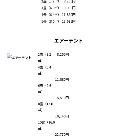
2畳（3.2㎡）
8,250円
3畳（4.8㎡）
10,065円
4畳（6.4㎡）
11,880円
5畳（8.0㎡）
13,695円
エアーテント
2畳（3.2
8,250円
㎡）
4畳（6.4
㎡）
11,880円
6畳（9.6
㎡）
15,510円
8畳（12.8
㎡）
19,140円
10畳（16.0
㎡）
22,770円