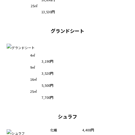
25㎡
13,530円
グランドシート
4㎡
3,190円
9㎡
3,520円
16㎡
5,500円
25㎡
7,700円
シュラフ
化繊
4,400円