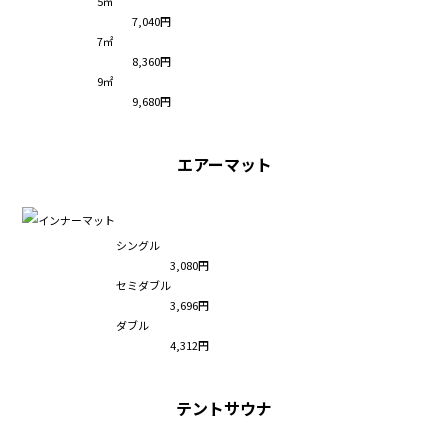
5㎡
7,040円
7㎡
8,360円
9㎡
9,680円
エアーマット
シングル
3,080円
セミダブル
3,696円
ダブル
4,312円
テントサウナ