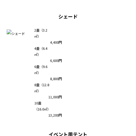
シェード
2畳（3.2
㎡）
4,400円
4畳（6.4
㎡）
6,600円
6畳（9.6
㎡）
8,800円
8畳（12.8
㎡）
11,000円
10畳
（16.0㎡）
13,200円
イベント用テント