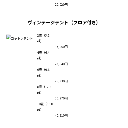
20,020円
ヴィンテージテント（フロア付き）
2畳（3.2
㎡）
17,050円
4畳（6.4
㎡）
23,540円
6畳（9.6
㎡）
28,930円
8畳（12.8
㎡）
35,970円
10畳（16.0
㎡）
40,810円