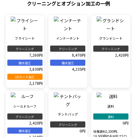
クリーニングとオプション加工の一例
フライシート
インナーテント
グランドシート
クリーニング
クリーニング
クリーニング
7,260円
8,470円
2,420円
撥水加工
撥水加工
3,630円
4,235円
UVカット加工
2,178円
シールドルーフ
送料
テントバッグ
クリーニング
送料
2,420円
0円
クリーニング
0円
撥水加工
往復送料2,200円、
16,500円のお会計で1口
1,210円