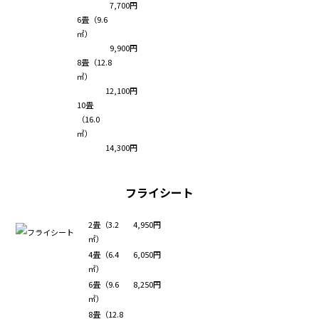
7,700円
6畳（9.6
㎡）
9,900円
8畳（12.8
㎡）
12,100円
10畳
（16.0
㎡）
14,300円
フライシート
2畳（3.2
4,950円
㎡）
4畳（6.4
6,050円
㎡）
6畳（9.6
8,250円
㎡）
8畳（12.8