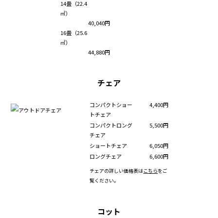
14畳（22.4
㎡）
40,040円
16畳（25.6
㎡）
44,880円
チェア
コンパクトショー
4,400円
トチェア
コンパクトロング
5,500円
チェア
ショートチェア
6,050円
ロングチェア
6,600円
チェアの詳しい価格表は
こちら
をご
覧ください。
コット