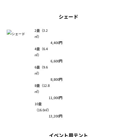
シェード
2畳（3.2
㎡）
4,400円
4畳（6.4
㎡）
6,600円
6畳（9.6
㎡）
8,800円
8畳（12.8
㎡）
11,000円
10畳
（16.0㎡）
13,200円
イベント用テント