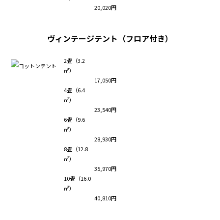
20,020円
ヴィンテージテント（フロア付き）
2畳（3.2
㎡）
17,050円
4畳（6.4
㎡）
23,540円
6畳（9.6
㎡）
28,930円
8畳（12.8
㎡）
35,970円
10畳（16.0
㎡）
40,810円