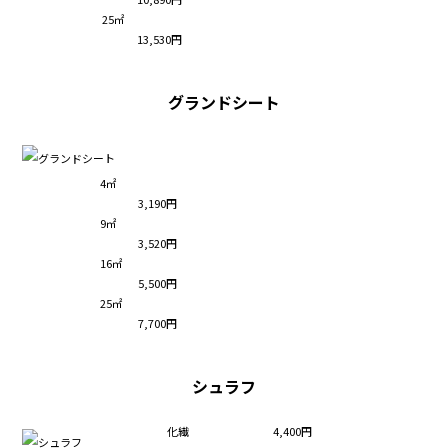
25㎡
13,530円
グランドシート
4㎡
3,190円
9㎡
3,520円
16㎡
5,500円
25㎡
7,700円
シュラフ
化繊
4,400円