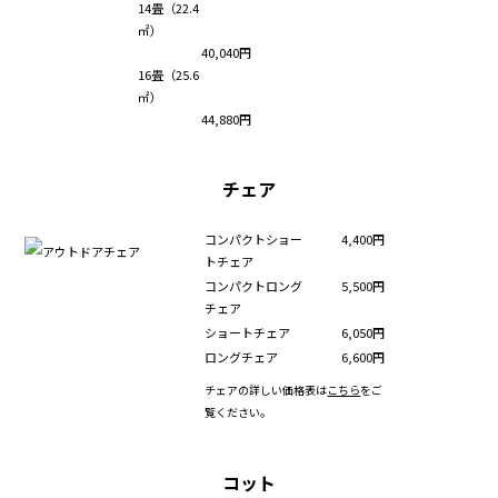
14畳（22.4
㎡）
40,040円
16畳（25.6
㎡）
44,880円
チェア
コンパクトショー
4,400円
トチェア
コンパクトロング
5,500円
チェア
ショートチェア
6,050円
ロングチェア
6,600円
チェアの詳しい価格表は
こちら
をご
覧ください。
コット