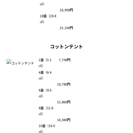
㎡）
20,900円
18畳（28.8
㎡）
23,100円
コットンテント
2畳（3.2
7,700円
㎡）
4畳（6.4
㎡）
10,780円
6畳（9.6
㎡）
13,860円
8畳（12.8
㎡）
16,940円
10畳（16.0
㎡）