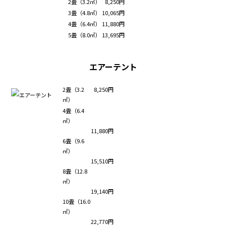
2畳（3.2㎡）
8,250円
3畳（4.8㎡）
10,065円
4畳（6.4㎡）
11,880円
5畳（8.0㎡）
13,695円
エアーテント
2畳（3.2
8,250円
㎡）
4畳（6.4
㎡）
11,880円
6畳（9.6
㎡）
15,510円
8畳（12.8
㎡）
19,140円
10畳（16.0
㎡）
22,770円