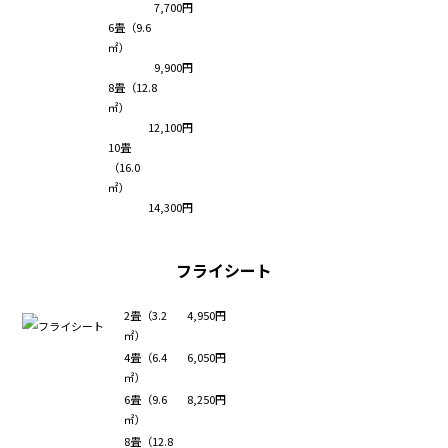
7,700円
6畳（9.6
㎡）
9,900円
8畳（12.8
㎡）
12,100円
10畳
（16.0
㎡）
14,300円
フライシート
2畳（3.2
4,950円
㎡）
4畳（6.4
6,050円
㎡）
6畳（9.6
8,250円
㎡）
8畳（12.8