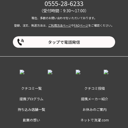
0555-28-6233
（受付時間：9:30～17:00）
現在、多数のお問い合わせをいただいております。
登録、注文、発送方法は、
ご利用方法ページ
や
FAQページ
をご確認ください。
タップで電話発信
クチコミ一覧
クチコミ投稿
提携プログラム
提携メーカー紹介
持ち込み店舗一覧
お休みのご案内
創業の想い
ネットで洗濯.com