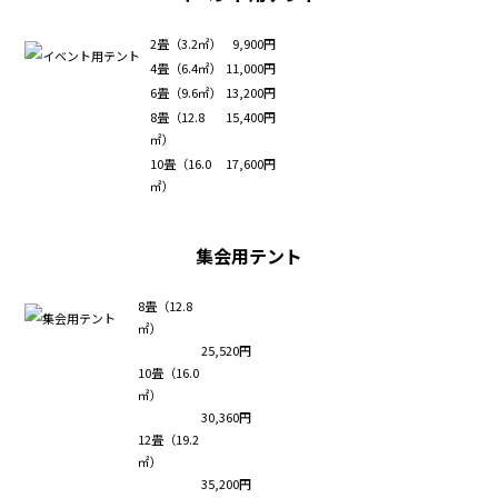
2畳（3.2㎡）
9,900円
4畳（6.4㎡）
11,000円
6畳（9.6㎡）
13,200円
8畳（12.8
15,400円
㎡）
10畳（16.0
17,600円
㎡）
集会用テント
8畳（12.8
㎡）
25,520円
10畳（16.0
㎡）
30,360円
12畳（19.2
㎡）
35,200円