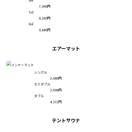
5㎡
7,040円
7㎡
8,360円
9㎡
9,680円
エアーマット
シングル
3,080円
セミダブル
3,696円
ダブル
4,312円
テントサウナ