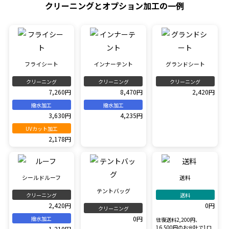
クリーニングとオプション加工の一例
フライシート
インナーテント
グランドシート
クリーニング
クリーニング
クリーニング
7,260円
8,470円
2,420円
撥水加工
撥水加工
3,630円
4,235円
UVカット加工
2,178円
シールドルーフ
送料
テントバッグ
クリーニング
送料
2,420円
0円
クリーニング
0円
撥水加工
往復送料2,200円、
16,500円のお会計で1口
1,210円