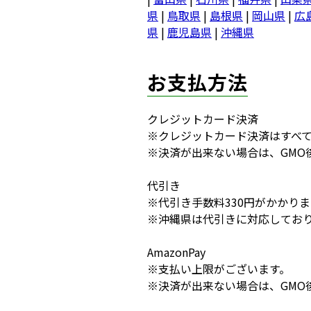
県
|
鳥取県
|
島根県
|
岡山県
|
広
県
|
鹿児島県
|
沖縄県
お支払方法
クレジットカード決済
※クレジットカード決済はすべて
※決済が出来ない場合は、GMO
代引き
※代引き手数料330円がかかり
※沖縄県は代引きに対応してお
AmazonPay
※支払い上限がございます。
※決済が出来ない場合は、GMO