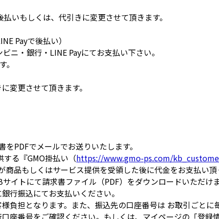
後払いもしくは、代引きに変更させて頂きます。
NE Payで後払い）
ビニ・銀行・LINE Payにてお支払い下さい。
す。
きに変更させて頂きます。
。
書をPDFでメールでお送りいたします。
供する『GMO掛払い（
https://www.gmo-ps.com/kb_custome
様が商品もしくはサービス提供を受領した後に代金をお支払い頂
Bサイトにて請求書ファイル（PDF）をダウンロードいただけ
に銀行振込にてお支払いください。
客様負担となります。また、振込先の口座番号は お取引ごとに
行口座番号をご確認ください。もしくは、マイページの「登録