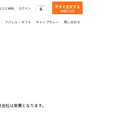
今すぐ注文する
POINT
るさと納税
ログイン
0
納期は18日
グ
アパレル・ギフト
キャンプカレー
問い合わせ
送会社は実費となります。