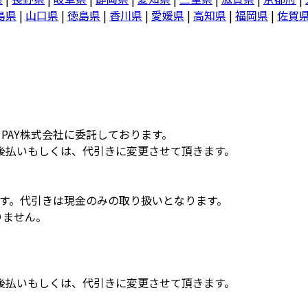
島県
|
山口県
|
徳島県
|
香川県
|
愛媛県
|
高知県
|
福岡県
|
佐賀
PAY株式会社に委託しております。
後払いもしくは、代引きに変更させて頂きます。
ます。代引きは現金のみの取り扱いとなります。
りません。
後払いもしくは、代引きに変更させて頂きます。