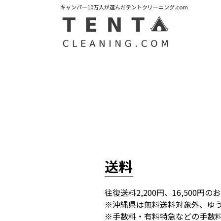
キャンパー10万人が選んだテントクリーニング.com
送料
往復送料2,200円、16,500円
※沖縄県は無料送料対象外、ゆう
※手数料・有料特急などの手数