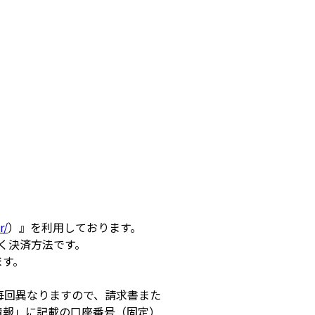
r/
）』を利用しております。
く決済方法です。
ます。
毎回異なりますので、請求書また
情報」に記載の口座番号（固定）