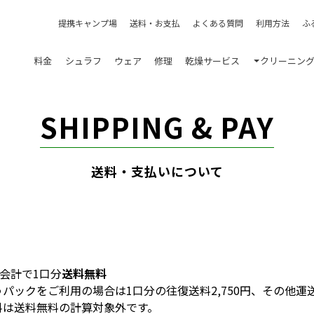
提携キャンプ場
送料・お支払
よくある質問
利用方法
ふ
料金
シュラフ
ウェア
修理
乾燥サービス
クリーニン
SHIPPING & PAY
送料・支払いについて
のお会計で1口分
送料無料
パックをご利用の場合は1口分の往復送料2,750円、その他運
料は送料無料の計算対象外です。