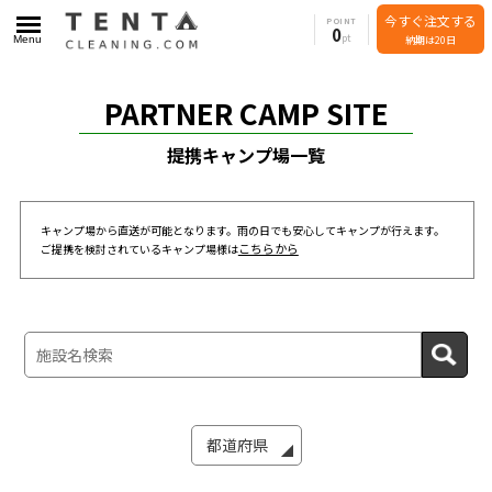
今すぐ注文する
POINT
0
Menu
納期は20日
PARTNER CAMP SITE
提携キャンプ場一覧
キャンプ場から直送が可能となります。雨の日でも安心してキャンプが行えます。
こちらから
ご提携を検討されているキャンプ場様は