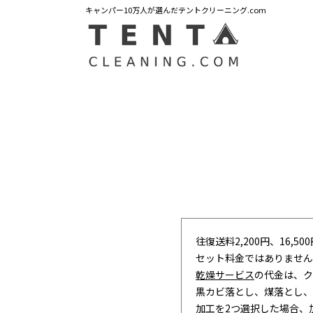
キャンパー10万人が選んだテントクリーニング.com
往復送料2,200円、16,5
セット料金ではありません
乾燥サービス
の代金は、ク
黒カビ落とし、煤落とし、
加工を2つ選択した場合、加