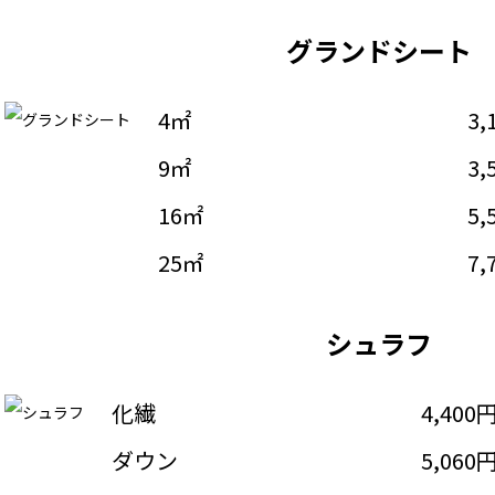
グランドシート
4㎡
3,
9㎡
3,
16㎡
5,
25㎡
7,
シュラフ
化繊
4,400
ダウン
5,060