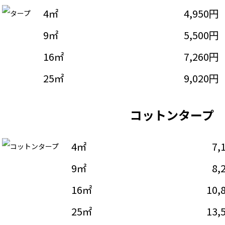
4㎡
4,950円
9㎡
5,500円
16㎡
7,260円
25㎡
9,020円
コットンタープ
4㎡
7,
9㎡
8,
16㎡
10,
25㎡
13,