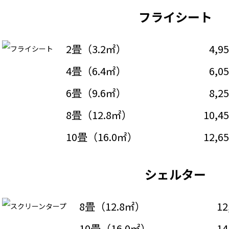
フライシート
2畳（3.2㎡）
4,9
4畳（6.4㎡）
6,0
6畳（9.6㎡）
8,2
8畳（12.8㎡）
10,4
10畳（16.0㎡）
12,6
シェルター
8畳（12.8㎡）
12
10畳（16.0㎡）
14