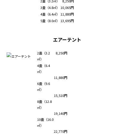
2畳（3.2㎡）
8,250円
3畳（4.8㎡）
10,065円
4畳（6.4㎡）
11,880円
5畳（8.0㎡）
13,695円
エアーテント
2畳（3.2
8,250円
㎡）
4畳（6.4
㎡）
11,880円
6畳（9.6
㎡）
15,510円
8畳（12.8
㎡）
19,140円
10畳（16.0
㎡）
22,770円