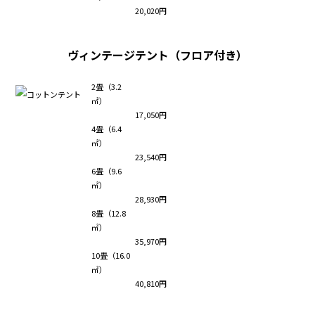
20,020円
ヴィンテージテント（フロア付き）
2畳（3.2
㎡）
17,050円
4畳（6.4
㎡）
23,540円
6畳（9.6
㎡）
28,930円
8畳（12.8
㎡）
35,970円
10畳（16.0
㎡）
40,810円