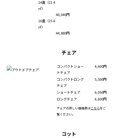
14畳（22.4
㎡）
40,040円
16畳（25.6
㎡）
44,880円
チェア
コンパクトショー
4,400円
トチェア
コンパクトロング
5,500円
チェア
ショートチェア
6,050円
ロングチェア
6,600円
チェアの詳しい価格表は
こちら
をご
覧ください。
コット