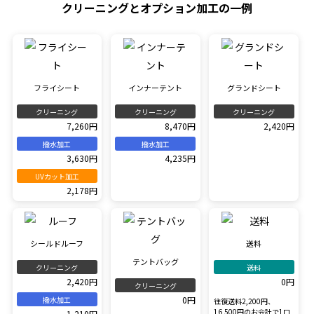
クリーニングとオプション加工の一例
フライシート
インナーテント
グランドシート
クリーニング
クリーニング
クリーニング
7,260円
8,470円
2,420円
撥水加工
撥水加工
3,630円
4,235円
UVカット加工
2,178円
シールドルーフ
送料
テントバッグ
クリーニング
送料
2,420円
0円
クリーニング
0円
撥水加工
往復送料2,200円、
16,500円のお会計で1口
1,210円