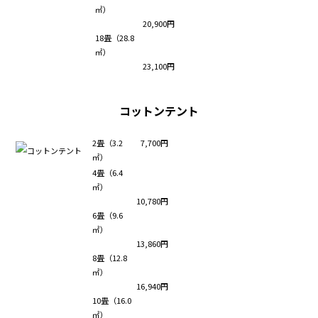
㎡）
20,900円
18畳（28.8
㎡）
23,100円
コットンテント
2畳（3.2
7,700円
㎡）
4畳（6.4
㎡）
10,780円
6畳（9.6
㎡）
13,860円
8畳（12.8
㎡）
16,940円
10畳（16.0
㎡）