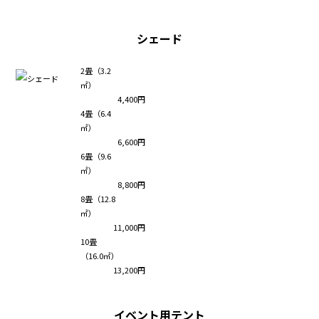
シェード
2畳（3.2
㎡）
4,400円
4畳（6.4
㎡）
6,600円
6畳（9.6
㎡）
8,800円
8畳（12.8
㎡）
11,000円
10畳
（16.0㎡）
13,200円
イベント用テント