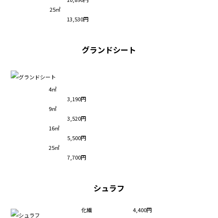
25㎡
13,530円
グランドシート
4㎡
3,190円
9㎡
3,520円
16㎡
5,500円
25㎡
7,700円
シュラフ
化繊
4,400円