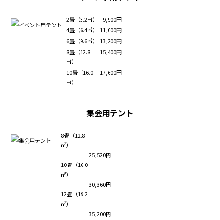
2畳（3.2㎡）
9,900円
4畳（6.4㎡）
11,000円
6畳（9.6㎡）
13,200円
8畳（12.8
15,400円
㎡）
10畳（16.0
17,600円
㎡）
集会用テント
8畳（12.8
㎡）
25,520円
10畳（16.0
㎡）
30,360円
12畳（19.2
㎡）
35,200円