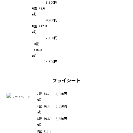
7,700円
6畳（9.6
㎡）
9,900円
8畳（12.8
㎡）
12,100円
10畳
（16.0
㎡）
14,300円
フライシート
2畳（3.2
4,950円
㎡）
4畳（6.4
6,050円
㎡）
6畳（9.6
8,250円
㎡）
8畳（12.8