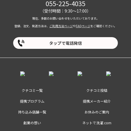
055-225-4035
（受付時間：9:30～17:00）
現在、多数のお問い合わせをいただいております。
登録、注文、発送方法は、
ご利用方法ページ
や
FAQページ
をご確認ください。
タップで電話発信
クチコミ一覧
クチコミ投稿
提携プログラム
提携メーカー紹介
持ち込み店舗一覧
お休みのご案内
創業の想い
ネットで洗濯.com