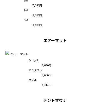
5㎡
7,040円
7㎡
8,360円
9㎡
9,680円
エアーマット
シングル
3,080円
セミダブル
3,696円
ダブル
4,312円
テントサウナ