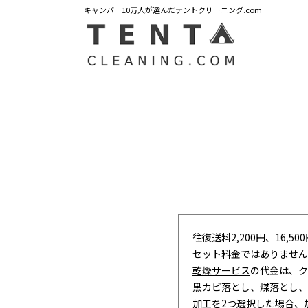
キャンパー10万人が選んだテントクリーニング.com
往復送料2,200円、16,5
セット料金ではありません
乾燥サービス
の代金は、ク
黒カビ落とし、煤落とし、
加工を2つ選択した場合、加