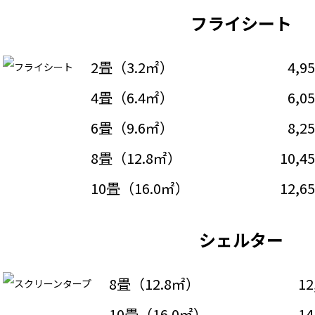
フライシート
2畳（3.2㎡）
4,9
4畳（6.4㎡）
6,0
6畳（9.6㎡）
8,2
8畳（12.8㎡）
10,4
10畳（16.0㎡）
12,6
シェルター
8畳（12.8㎡）
12
10畳（16.0㎡）
14