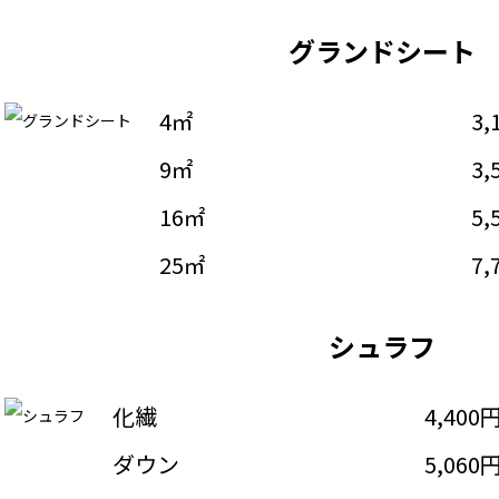
グランドシート
4㎡
3,
9㎡
3,
16㎡
5,
25㎡
7,
シュラフ
化繊
4,400
ダウン
5,060