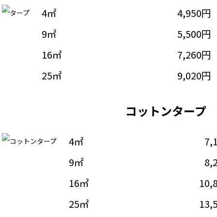
4㎡
4,950円
9㎡
5,500円
16㎡
7,260円
25㎡
9,020円
コットンタープ
4㎡
7,
9㎡
8,
16㎡
10,
25㎡
13,