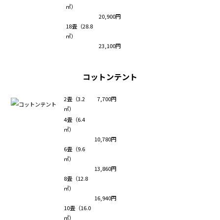
㎡）
20,900円
18畳（28.8
㎡）
23,100円
コットンテント
2畳（3.2
7,700円
㎡）
4畳（6.4
㎡）
10,780円
6畳（9.6
㎡）
13,860円
8畳（12.8
㎡）
16,940円
10畳（16.0
㎡）