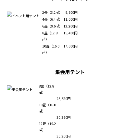
2畳（3.2㎡）
9,900円
4畳（6.4㎡）
11,000円
6畳（9.6㎡）
13,200円
8畳（12.8
15,400円
㎡）
10畳（16.0
17,600円
㎡）
集会用テント
8畳（12.8
㎡）
25,520円
10畳（16.0
㎡）
30,360円
12畳（19.2
㎡）
35,200円