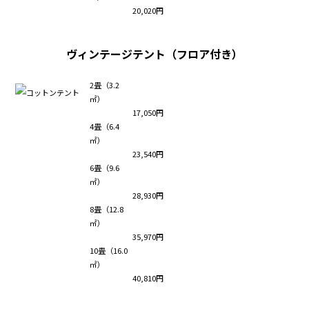
20,020円
ヴィンテージテント（フロア付き）
2畳（3.2
㎡）
17,050円
4畳（6.4
㎡）
23,540円
6畳（9.6
㎡）
28,930円
8畳（12.8
㎡）
35,970円
10畳（16.0
㎡）
40,810円