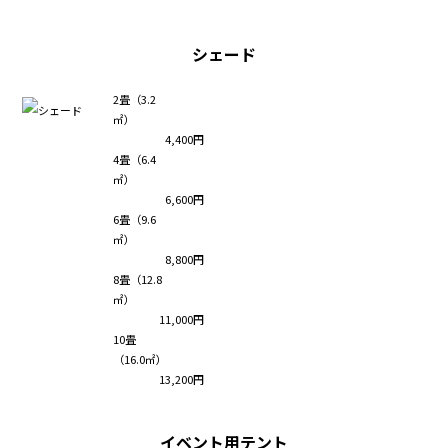
シェード
2畳（3.2
㎡）
4,400円
4畳（6.4
㎡）
6,600円
6畳（9.6
㎡）
8,800円
8畳（12.8
㎡）
11,000円
10畳
（16.0㎡）
13,200円
イベント用テント