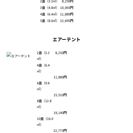
2畳（3.2㎡）
8,250円
3畳（4.8㎡）
10,065円
4畳（6.4㎡）
11,880円
5畳（8.0㎡）
13,695円
エアーテント
2畳（3.2
8,250円
㎡）
4畳（6.4
㎡）
11,880円
6畳（9.6
㎡）
15,510円
8畳（12.8
㎡）
19,140円
10畳（16.0
㎡）
22,770円