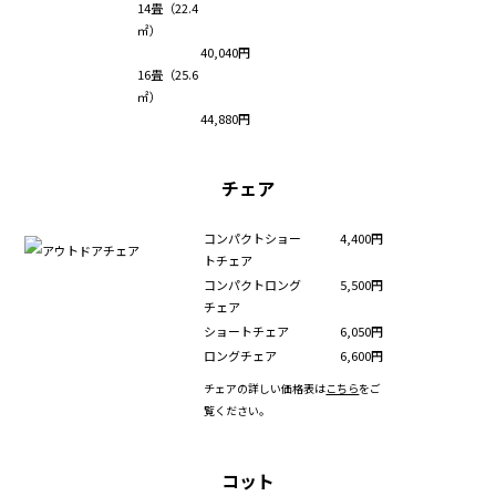
14畳（22.4
㎡）
40,040円
16畳（25.6
㎡）
44,880円
チェア
コンパクトショー
4,400円
トチェア
コンパクトロング
5,500円
チェア
ショートチェア
6,050円
ロングチェア
6,600円
チェアの詳しい価格表は
こちら
をご
覧ください。
コット