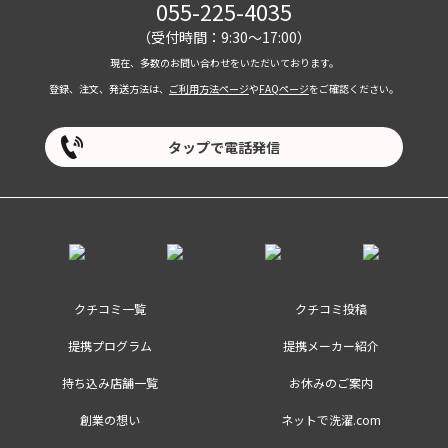
055-225-4035
（受付時間：9:30～17:00）
現在、多数のお問い合わせをいただいております。
登録、注文、発送方法は、
ご利用方法ページ
や
FAQページ
をご確認ください。
タップで電話発信
クチコミ一覧
クチコミ投稿
提携プログラム
提携メーカー紹介
持ち込み店舗一覧
お休みのご案内
創業の想い
ネットで洗濯.com