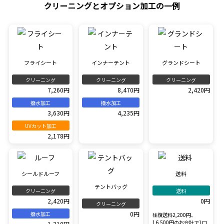
クリーニングとオプション加工の一例
フライシート
インナーテント
グランドシート
クリーニング
クリーニング
クリーニング
7,260円
8,470円
2,420円
撥水加工
撥水加工
3,630円
4,235円
UVカット加工
2,178円
シールドルーフ
送料
テントバッグ
クリーニング
送料
2,420円
0円
クリーニング
0円
撥水加工
往復送料2,200円、
16,500円のお会計で1口
1,210円