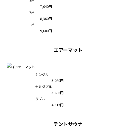
5㎡
7,040円
7㎡
8,360円
9㎡
9,680円
エアーマット
シングル
3,080円
セミダブル
3,696円
ダブル
4,312円
テントサウナ