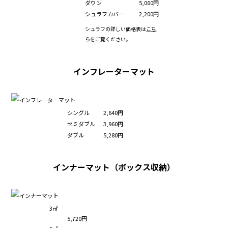
ダウン
5,060円
シュラフカバー
2,200円
シュラフの詳しい価格表は
こち
ら
をご覧ください。
インフレーターマット
シングル
2,640円
セミダブル
3,960円
ダブル
5,280円
インナーマット（ボックス収納）
3㎡
5,720円