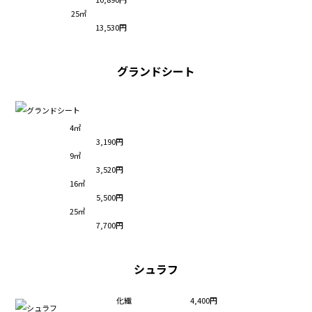
25㎡
13,530円
グランドシート
4㎡
3,190円
9㎡
3,520円
16㎡
5,500円
25㎡
7,700円
シュラフ
化繊
4,400円