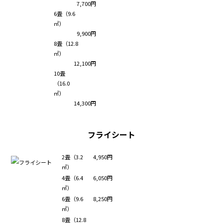
7,700円
6畳（9.6
㎡）
9,900円
8畳（12.8
㎡）
12,100円
10畳
（16.0
㎡）
14,300円
フライシート
2畳（3.2
4,950円
㎡）
4畳（6.4
6,050円
㎡）
6畳（9.6
8,250円
㎡）
8畳（12.8