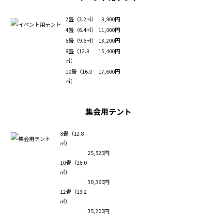
2畳（3.2㎡）
9,900円
4畳（6.4㎡）
11,000円
6畳（9.6㎡）
13,200円
8畳（12.8
15,400円
㎡）
10畳（16.0
17,600円
㎡）
集会用テント
8畳（12.8
㎡）
25,520円
10畳（16.0
㎡）
30,360円
12畳（19.2
㎡）
35,200円