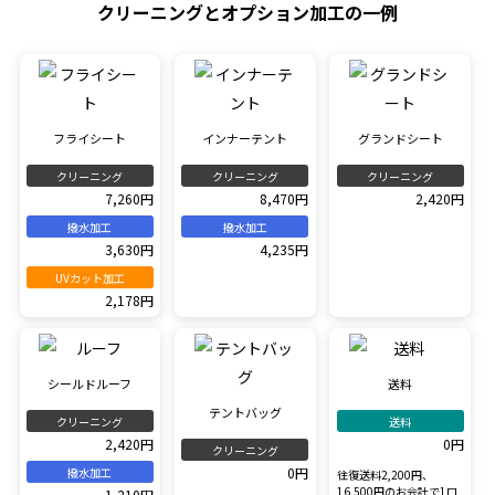
クリーニングとオプション加工の一例
フライシート
インナーテント
グランドシート
クリーニング
クリーニング
クリーニング
7,260円
8,470円
2,420円
撥水加工
撥水加工
3,630円
4,235円
UVカット加工
2,178円
シールドルーフ
送料
テントバッグ
クリーニング
送料
2,420円
0円
クリーニング
0円
撥水加工
往復送料2,200円、
16,500円のお会計で1口
1,210円