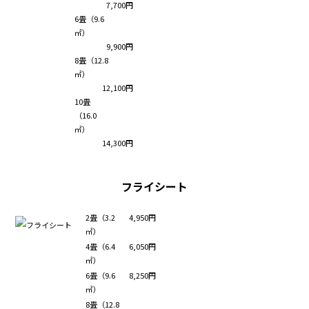
7,700円
6畳（9.6
㎡）
9,900円
8畳（12.8
㎡）
12,100円
10畳
（16.0
㎡）
14,300円
フライシート
2畳（3.2
4,950円
㎡）
4畳（6.4
6,050円
㎡）
6畳（9.6
8,250円
㎡）
8畳（12.8