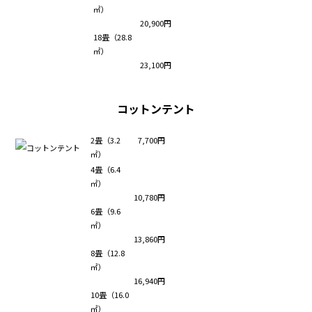
㎡）
20,900円
18畳（28.8
㎡）
23,100円
コットンテント
2畳（3.2
7,700円
㎡）
4畳（6.4
㎡）
10,780円
6畳（9.6
㎡）
13,860円
8畳（12.8
㎡）
16,940円
10畳（16.0
㎡）