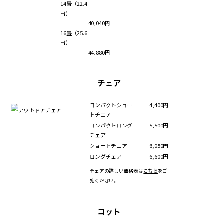
14畳（22.4
㎡）
40,040円
16畳（25.6
㎡）
44,880円
チェア
コンパクトショー
4,400円
トチェア
コンパクトロング
5,500円
チェア
ショートチェア
6,050円
ロングチェア
6,600円
チェアの詳しい価格表は
こちら
をご
覧ください。
コット