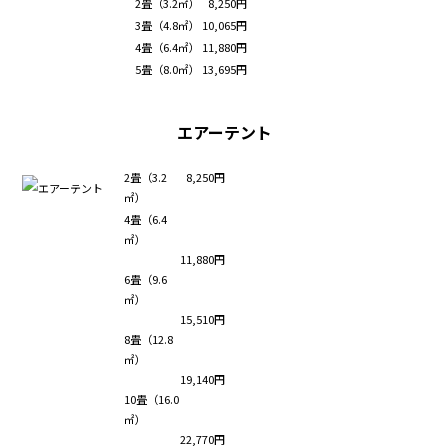
2畳（3.2㎡）
8,250円
3畳（4.8㎡）
10,065円
4畳（6.4㎡）
11,880円
5畳（8.0㎡）
13,695円
エアーテント
2畳（3.2
8,250円
㎡）
4畳（6.4
㎡）
11,880円
6畳（9.6
㎡）
15,510円
8畳（12.8
㎡）
19,140円
10畳（16.0
㎡）
22,770円