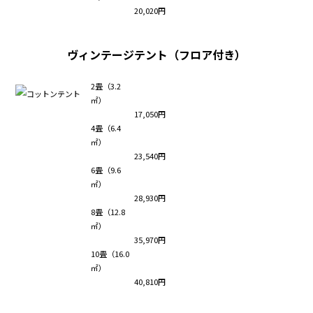
20,020円
ヴィンテージテント（フロア付き）
2畳（3.2
㎡）
17,050円
4畳（6.4
㎡）
23,540円
6畳（9.6
㎡）
28,930円
8畳（12.8
㎡）
35,970円
10畳（16.0
㎡）
40,810円