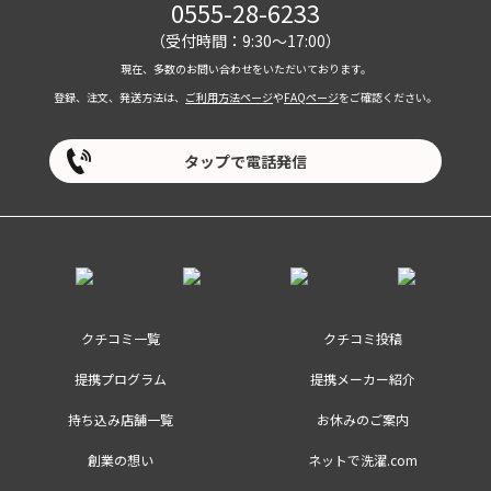
0555-28-6233
（受付時間：9:30～17:00）
現在、多数のお問い合わせをいただいております。
登録、注文、発送方法は、
ご利用方法ページ
や
FAQページ
をご確認ください。
タップで電話発信
クチコミ一覧
クチコミ投稿
提携プログラム
提携メーカー紹介
持ち込み店舗一覧
お休みのご案内
創業の想い
ネットで洗濯.com