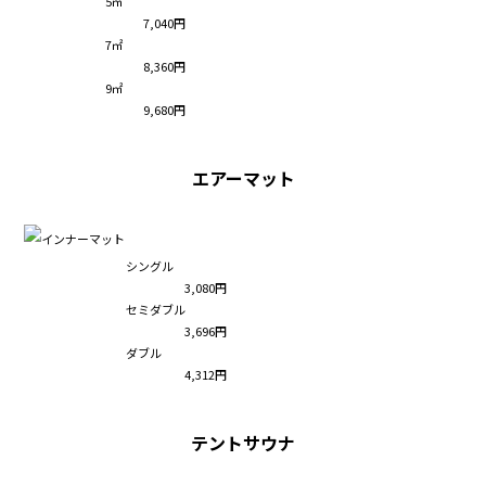
5㎡
7,040円
7㎡
8,360円
9㎡
9,680円
エアーマット
シングル
3,080円
セミダブル
3,696円
ダブル
4,312円
テントサウナ