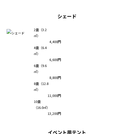
シェード
2畳（3.2
㎡）
4,400円
4畳（6.4
㎡）
6,600円
6畳（9.6
㎡）
8,800円
8畳（12.8
㎡）
11,000円
10畳
（16.0㎡）
13,200円
イベント用テント