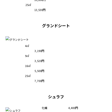
25㎡
13,530円
グランドシート
4㎡
3,190円
9㎡
3,520円
16㎡
5,500円
25㎡
7,700円
シュラフ
化繊
4,400円