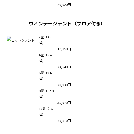
20,020円
ヴィンテージテント（フロア付き）
2畳（3.2
㎡）
17,050円
4畳（6.4
㎡）
23,540円
6畳（9.6
㎡）
28,930円
8畳（12.8
㎡）
35,970円
10畳（16.0
㎡）
40,810円