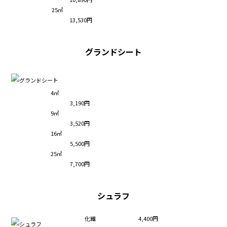
25㎡
13,530円
グランドシート
4㎡
3,190円
9㎡
3,520円
16㎡
5,500円
25㎡
7,700円
シュラフ
化繊
4,400円