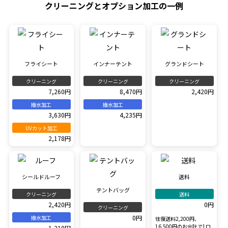
クリーニングとオプション加工の一例
フライシート
インナーテント
グランドシート
クリーニング
クリーニング
クリーニング
7,260円
8,470円
2,420円
撥水加工
撥水加工
3,630円
4,235円
UVカット加工
2,178円
シールドルーフ
送料
テントバッグ
クリーニング
送料
2,420円
0円
クリーニング
0円
撥水加工
往復送料2,200円、
16,500円のお会計で1口
1,210円