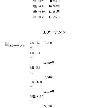
2畳（3.2㎡）
8,250円
3畳（4.8㎡）
10,065円
4畳（6.4㎡）
11,880円
5畳（8.0㎡）
13,695円
エアーテント
2畳（3.2
8,250円
㎡）
4畳（6.4
㎡）
11,880円
6畳（9.6
㎡）
15,510円
8畳（12.8
㎡）
19,140円
10畳（16.0
㎡）
22,770円