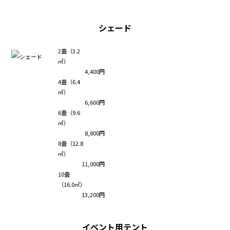
シェード
2畳（3.2
㎡）
4,400円
4畳（6.4
㎡）
6,600円
6畳（9.6
㎡）
8,800円
8畳（12.8
㎡）
11,000円
10畳
（16.0㎡）
13,200円
イベント用テント