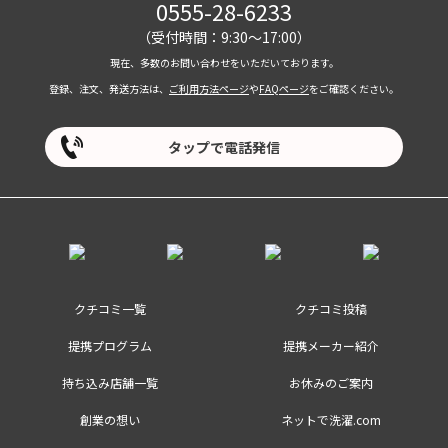
0555-28-6233
（受付時間：9:30～17:00）
現在、多数のお問い合わせをいただいております。
登録、注文、発送方法は、
ご利用方法ページ
や
FAQページ
をご確認ください。
タップで電話発信
クチコミ一覧
クチコミ投稿
提携プログラム
提携メーカー紹介
持ち込み店舗一覧
お休みのご案内
創業の想い
ネットで洗濯.com