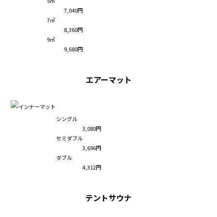
5㎡
7,040円
7㎡
8,360円
9㎡
9,680円
エアーマット
シングル
3,080円
セミダブル
3,696円
ダブル
4,312円
テントサウナ