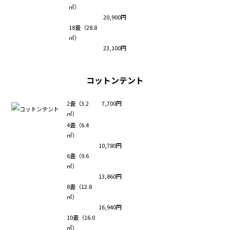
㎡）
20,900円
18畳（28.8
㎡）
23,100円
コットンテント
2畳（3.2
7,700円
㎡）
4畳（6.4
㎡）
10,780円
6畳（9.6
㎡）
13,860円
8畳（12.8
㎡）
16,940円
10畳（16.0
㎡）