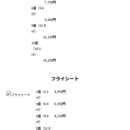
7,700円
6畳（9.6
㎡）
9,900円
8畳（12.8
㎡）
12,100円
10畳
（16.0
㎡）
14,300円
フライシート
2畳（3.2
4,950円
㎡）
4畳（6.4
6,050円
㎡）
6畳（9.6
8,250円
㎡）
8畳（12.8