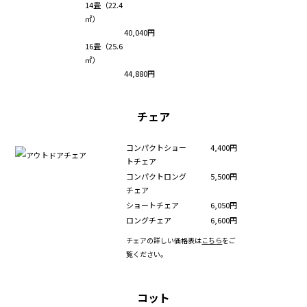
14畳（22.4
㎡）
40,040円
16畳（25.6
㎡）
44,880円
チェア
コンパクトショー
4,400円
トチェア
コンパクトロング
5,500円
チェア
ショートチェア
6,050円
ロングチェア
6,600円
チェアの詳しい価格表は
こちら
をご
覧ください。
コット