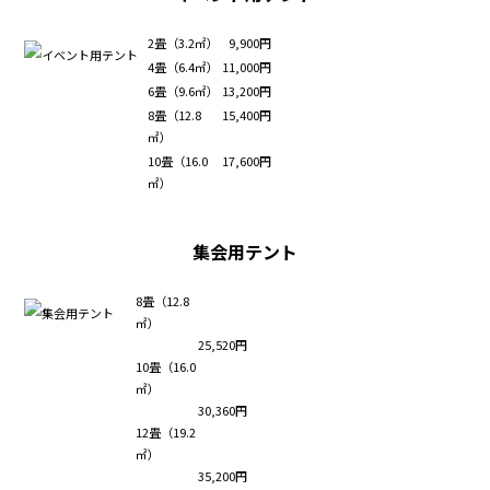
2畳（3.2㎡）
9,900円
4畳（6.4㎡）
11,000円
6畳（9.6㎡）
13,200円
8畳（12.8
15,400円
㎡）
10畳（16.0
17,600円
㎡）
集会用テント
8畳（12.8
㎡）
25,520円
10畳（16.0
㎡）
30,360円
12畳（19.2
㎡）
35,200円