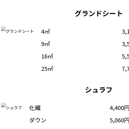
グランドシート
4㎡
3,
9㎡
3,
16㎡
5,
25㎡
7,
シュラフ
化繊
4,400
ダウン
5,060