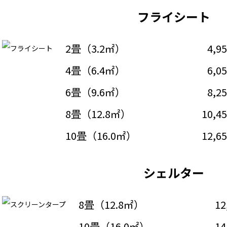
フライシート
2畳（3.2㎡）
4,9
4畳（6.4㎡）
6,0
6畳（9.6㎡）
8,2
8畳（12.8㎡）
10,4
10畳（16.0㎡）
12,6
シェルター
8畳（12.8㎡）
12
10畳（16.0㎡）
14