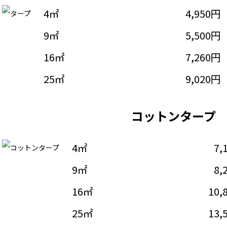
4㎡
4,950円
9㎡
5,500円
16㎡
7,260円
25㎡
9,020円
コットンタープ
4㎡
7,
9㎡
8,
16㎡
10,
25㎡
13,