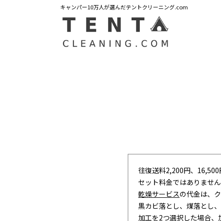
キャンパー10万人が選んだテントクリーニング.com
往復送料2,200円、16,5
セット料金ではありません
乾燥サービス
の代金は、ク
黒カビ落とし、煤落とし、
加工を2つ選択した場合、加