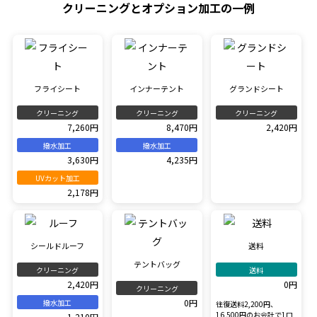
クリーニングとオプション加工の一例
フライシート
インナーテント
グランドシート
クリーニング
クリーニング
クリーニング
7,260円
8,470円
2,420円
撥水加工
撥水加工
3,630円
4,235円
UVカット加工
2,178円
シールドルーフ
送料
テントバッグ
クリーニング
送料
2,420円
0円
クリーニング
0円
撥水加工
往復送料2,200円、
16,500円のお会計で1口
1,210円