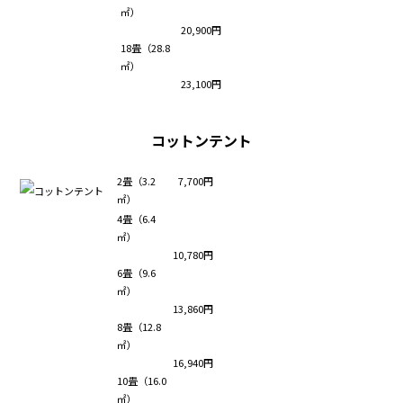
㎡）
20,900円
18畳（28.8
㎡）
23,100円
コットンテント
2畳（3.2
7,700円
㎡）
4畳（6.4
㎡）
10,780円
6畳（9.6
㎡）
13,860円
8畳（12.8
㎡）
16,940円
10畳（16.0
㎡）