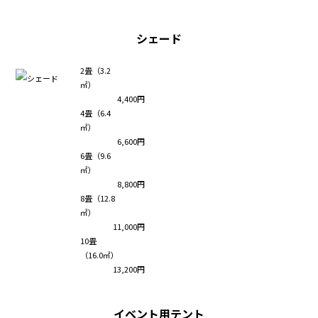
シェード
2畳（3.2
㎡）
4,400円
4畳（6.4
㎡）
6,600円
6畳（9.6
㎡）
8,800円
8畳（12.8
㎡）
11,000円
10畳
（16.0㎡）
13,200円
イベント用テント