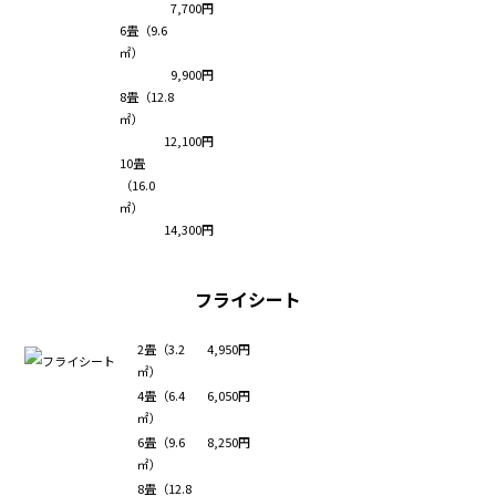
7,700円
6畳（9.6
㎡）
9,900円
8畳（12.8
㎡）
12,100円
10畳
（16.0
㎡）
14,300円
フライシート
2畳（3.2
4,950円
㎡）
4畳（6.4
6,050円
㎡）
6畳（9.6
8,250円
㎡）
8畳（12.8