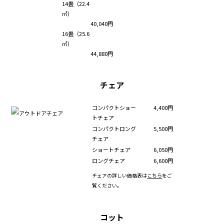
14畳（22.4
㎡）
40,040円
16畳（25.6
㎡）
44,880円
チェア
コンパクトショー
4,400円
トチェア
コンパクトロング
5,500円
チェア
ショートチェア
6,050円
ロングチェア
6,600円
チェアの詳しい価格表は
こちら
をご
覧ください。
コット