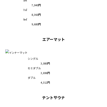
5㎡
7,040円
7㎡
8,360円
9㎡
9,680円
エアーマット
シングル
3,080円
セミダブル
3,696円
ダブル
4,312円
テントサウナ