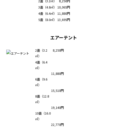
2畳（3.2㎡）
8,250円
3畳（4.8㎡）
10,065円
4畳（6.4㎡）
11,880円
5畳（8.0㎡）
13,695円
エアーテント
2畳（3.2
8,250円
㎡）
4畳（6.4
㎡）
11,880円
6畳（9.6
㎡）
15,510円
8畳（12.8
㎡）
19,140円
10畳（16.0
㎡）
22,770円