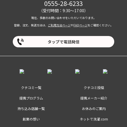
0555-28-6233
（受付時間：9:30～17:00）
現在、多数のお問い合わせをいただいております。
登録、注文、発送方法は、
ご利用方法ページ
や
FAQページ
をご確認ください。
タップで電話発信
クチコミ一覧
クチコミ投稿
提携プログラム
提携メーカー紹介
持ち込み店舗一覧
お休みのご案内
創業の想い
ネットで洗濯.com