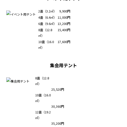
2畳（3.2㎡）
9,900円
4畳（6.4㎡）
11,000円
6畳（9.6㎡）
13,200円
8畳（12.8
15,400円
㎡）
10畳（16.0
17,600円
㎡）
集会用テント
8畳（12.8
㎡）
25,520円
10畳（16.0
㎡）
30,360円
12畳（19.2
㎡）
35,200円