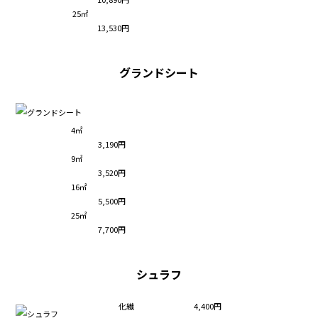
25㎡
13,530円
グランドシート
4㎡
3,190円
9㎡
3,520円
16㎡
5,500円
25㎡
7,700円
シュラフ
化繊
4,400円