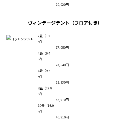
20,020円
ヴィンテージテント（フロア付き）
2畳（3.2
㎡）
17,050円
4畳（6.4
㎡）
23,540円
6畳（9.6
㎡）
28,930円
8畳（12.8
㎡）
35,970円
10畳（16.0
㎡）
40,810円