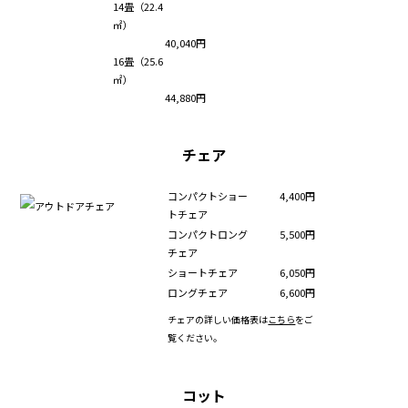
14畳（22.4
㎡）
40,040円
16畳（25.6
㎡）
44,880円
チェア
コンパクトショー
4,400円
トチェア
コンパクトロング
5,500円
チェア
ショートチェア
6,050円
ロングチェア
6,600円
チェアの詳しい価格表は
こちら
をご
覧ください。
コット