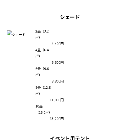
シェード
2畳（3.2
㎡）
4,400円
4畳（6.4
㎡）
6,600円
6畳（9.6
㎡）
8,800円
8畳（12.8
㎡）
11,000円
10畳
（16.0㎡）
13,200円
イベント用テント