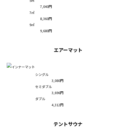
5㎡
7,040円
7㎡
8,360円
9㎡
9,680円
エアーマット
シングル
3,080円
セミダブル
3,696円
ダブル
4,312円
テントサウナ