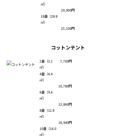
㎡）
20,900円
18畳（28.8
㎡）
23,100円
コットンテント
2畳（3.2
7,700円
㎡）
4畳（6.4
㎡）
10,780円
6畳（9.6
㎡）
13,860円
8畳（12.8
㎡）
16,940円
10畳（16.0
㎡）