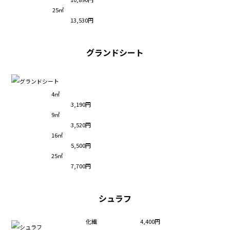
25㎡
13,530円
グランドシート
4㎡
3,190円
9㎡
3,520円
16㎡
5,500円
25㎡
7,700円
シュラフ
化繊
4,400円