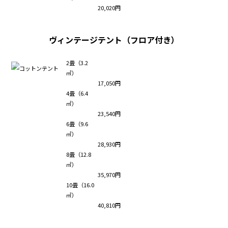
20,020円
ヴィンテージテント（フロア付き）
2畳（3.2
㎡）
17,050円
4畳（6.4
㎡）
23,540円
6畳（9.6
㎡）
28,930円
8畳（12.8
㎡）
35,970円
10畳（16.0
㎡）
40,810円