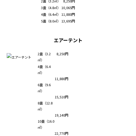
2畳（3.2㎡）
8,250円
3畳（4.8㎡）
10,065円
4畳（6.4㎡）
11,880円
5畳（8.0㎡）
13,695円
エアーテント
2畳（3.2
8,250円
㎡）
4畳（6.4
㎡）
11,880円
6畳（9.6
㎡）
15,510円
8畳（12.8
㎡）
19,140円
10畳（16.0
㎡）
22,770円