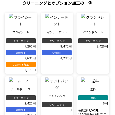
クリーニングとオプション加工の一例
フライシート
インナーテント
グランドシート
クリーニング
クリーニング
クリーニング
7,260円
8,470円
2,420円
撥水加工
撥水加工
3,630円
4,235円
UVカット加工
2,178円
シールドルーフ
送料
テントバッグ
クリーニング
送料
2,420円
0円
クリーニング
0円
撥水加工
往復送料2,200円、
16,500円のお会計で1口
1,210円