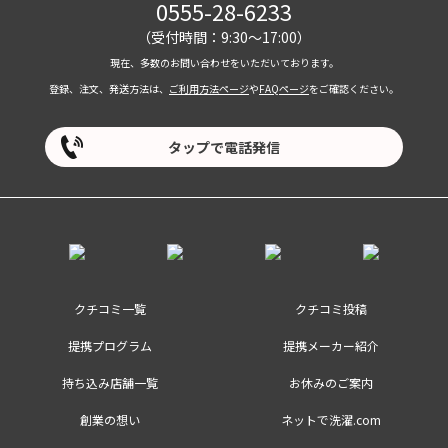
0555-28-6233
（受付時間：9:30～17:00）
現在、多数のお問い合わせをいただいております。
登録、注文、発送方法は、
ご利用方法ページ
や
FAQページ
をご確認ください。
タップで電話発信
クチコミ一覧
クチコミ投稿
提携プログラム
提携メーカー紹介
持ち込み店舗一覧
お休みのご案内
創業の想い
ネットで洗濯.com