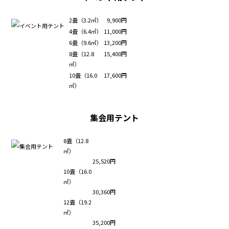
2畳（3.2㎡）
9,900円
4畳（6.4㎡）
11,000円
6畳（9.6㎡）
13,200円
8畳（12.8
15,400円
㎡）
10畳（16.0
17,600円
㎡）
集会用テント
8畳（12.8
㎡）
25,520円
10畳（16.0
㎡）
30,360円
12畳（19.2
㎡）
35,200円