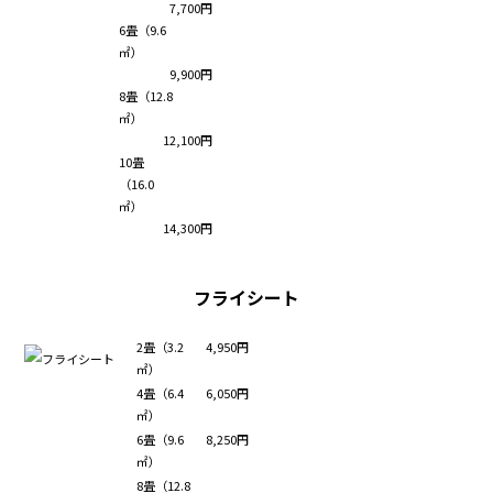
7,700円
6畳（9.6
㎡）
9,900円
8畳（12.8
㎡）
12,100円
10畳
（16.0
㎡）
14,300円
フライシート
2畳（3.2
4,950円
㎡）
4畳（6.4
6,050円
㎡）
6畳（9.6
8,250円
㎡）
8畳（12.8