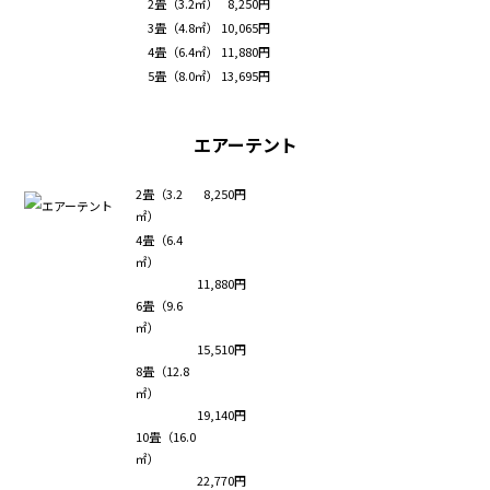
2畳（3.2㎡）
8,250円
3畳（4.8㎡）
10,065円
4畳（6.4㎡）
11,880円
5畳（8.0㎡）
13,695円
エアーテント
2畳（3.2
8,250円
㎡）
4畳（6.4
㎡）
11,880円
6畳（9.6
㎡）
15,510円
8畳（12.8
㎡）
19,140円
10畳（16.0
㎡）
22,770円