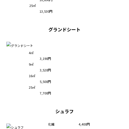
25㎡
13,530円
グランドシート
4㎡
3,190円
9㎡
3,520円
16㎡
5,500円
25㎡
7,700円
シュラフ
化繊
4,400円