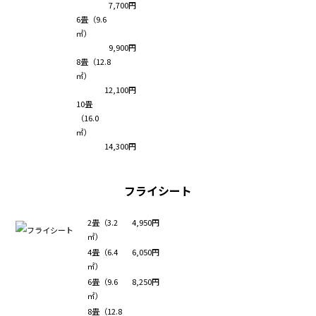
7,700円
6畳（9.6
㎡）
9,900円
8畳（12.8
㎡）
12,100円
10畳
（16.0
㎡）
14,300円
フライシート
2畳（3.2
4,950円
㎡）
4畳（6.4
6,050円
㎡）
6畳（9.6
8,250円
㎡）
8畳（12.8