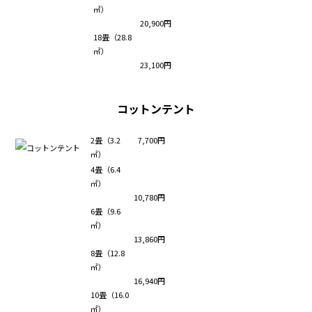
㎡）
20,900円
18畳（28.8
㎡）
23,100円
コットンテント
2畳（3.2
7,700円
㎡）
4畳（6.4
㎡）
10,780円
6畳（9.6
㎡）
13,860円
8畳（12.8
㎡）
16,940円
10畳（16.0
㎡）