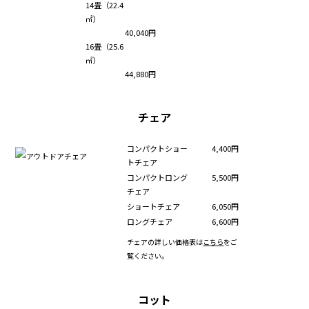
14畳（22.4
㎡）
40,040円
16畳（25.6
㎡）
44,880円
チェア
コンパクトショー
4,400円
トチェア
コンパクトロング
5,500円
チェア
ショートチェア
6,050円
ロングチェア
6,600円
チェアの詳しい価格表は
こちら
をご
覧ください。
コット