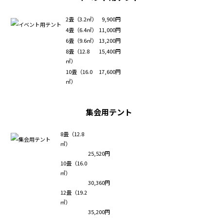
2畳（3.2㎡）
9,900円
4畳（6.4㎡）
11,000円
6畳（9.6㎡）
13,200円
8畳（12.8
15,400円
㎡）
10畳（16.0
17,600円
㎡）
集会用テント
8畳（12.8
㎡）
25,520円
10畳（16.0
㎡）
30,360円
12畳（19.2
㎡）
35,200円