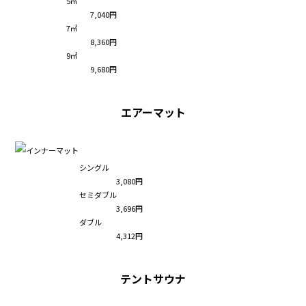
5㎡
7,040円
7㎡
8,360円
9㎡
9,680円
エアーマット
シングル
3,080円
セミダブル
3,696円
ダブル
4,312円
テントサウナ