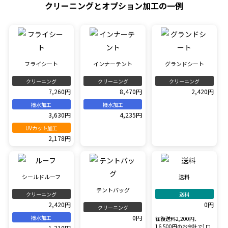
クリーニングとオプション加工の一例
フライシート
インナーテント
グランドシート
クリーニング
クリーニング
クリーニング
7,260円
8,470円
2,420円
撥水加工
撥水加工
3,630円
4,235円
UVカット加工
2,178円
シールドルーフ
送料
テントバッグ
クリーニング
送料
2,420円
0円
クリーニング
0円
撥水加工
往復送料2,200円、
16,500円のお会計で1口
1,210円