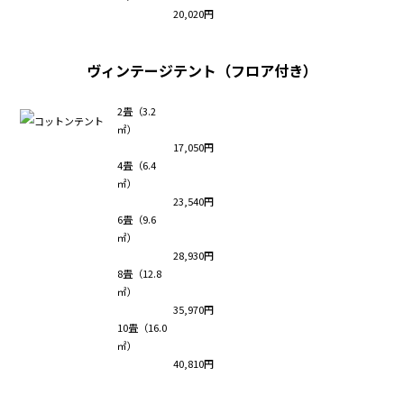
20,020円
ヴィンテージテント（フロア付き）
2畳（3.2
㎡）
17,050円
4畳（6.4
㎡）
23,540円
6畳（9.6
㎡）
28,930円
8畳（12.8
㎡）
35,970円
10畳（16.0
㎡）
40,810円