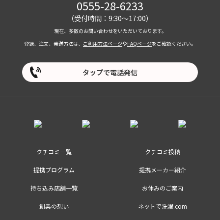
0555-28-6233
（受付時間：9:30～17:00）
現在、多数のお問い合わせをいただいております。
登録、注文、発送方法は、
ご利用方法ページ
や
FAQページ
をご確認ください。
タップで電話発信
クチコミ一覧
クチコミ投稿
提携プログラム
提携メーカー紹介
持ち込み店舗一覧
お休みのご案内
創業の想い
ネットで洗濯.com