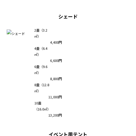
シェード
2畳（3.2
㎡）
4,400円
4畳（6.4
㎡）
6,600円
6畳（9.6
㎡）
8,800円
8畳（12.8
㎡）
11,000円
10畳
（16.0㎡）
13,200円
イベント用テント