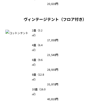
20,020円
ヴィンテージテント（フロア付き）
2畳（3.2
㎡）
17,050円
4畳（6.4
㎡）
23,540円
6畳（9.6
㎡）
28,930円
8畳（12.8
㎡）
35,970円
10畳（16.0
㎡）
40,810円