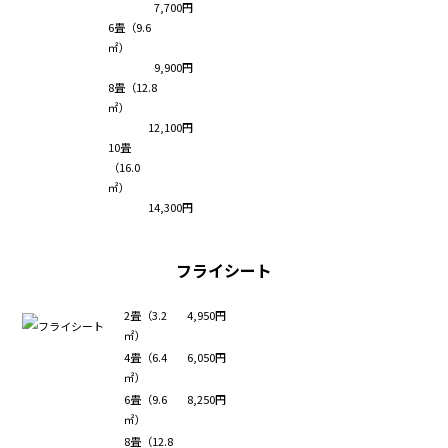
7,700円
6畳（9.6
㎡）
9,900円
8畳（12.8
㎡）
12,100円
10畳
（16.0
㎡）
14,300円
フライシート
2畳（3.2
4,950円
㎡）
4畳（6.4
6,050円
㎡）
6畳（9.6
8,250円
㎡）
8畳（12.8