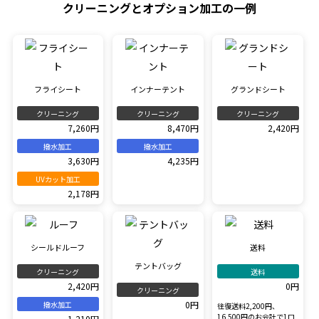
クリーニングとオプション加工の一例
フライシート
インナーテント
グランドシート
クリーニング
クリーニング
クリーニング
7,260円
8,470円
2,420円
撥水加工
撥水加工
3,630円
4,235円
UVカット加工
2,178円
シールドルーフ
送料
テントバッグ
クリーニング
送料
2,420円
0円
クリーニング
0円
撥水加工
往復送料2,200円、
16,500円のお会計で1口
1,210円