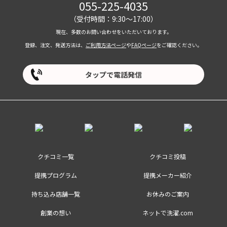
055-225-4035
（受付時間：9:30～17:00）
現在、多数のお問い合わせをいただいております。
登録、注文、発送方法は、
ご利用方法ページ
や
FAQページ
をご確認ください。
タップで電話発信
クチコミ一覧
クチコミ投稿
提携プログラム
提携メーカー紹介
持ち込み店舗一覧
お休みのご案内
創業の想い
ネットで洗濯.com