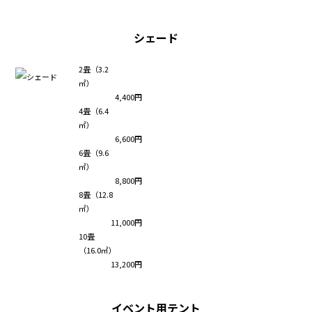
シェード
2畳（3.2
㎡）
4,400円
4畳（6.4
㎡）
6,600円
6畳（9.6
㎡）
8,800円
8畳（12.8
㎡）
11,000円
10畳
（16.0㎡）
13,200円
イベント用テント