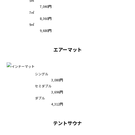
5㎡
7,040円
7㎡
8,360円
9㎡
9,680円
エアーマット
シングル
3,080円
セミダブル
3,696円
ダブル
4,312円
テントサウナ