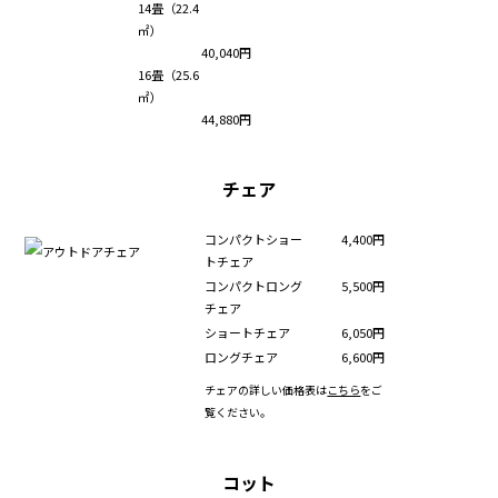
14畳（22.4
㎡）
40,040円
16畳（25.6
㎡）
44,880円
チェア
コンパクトショー
4,400円
トチェア
コンパクトロング
5,500円
チェア
ショートチェア
6,050円
ロングチェア
6,600円
チェアの詳しい価格表は
こちら
をご
覧ください。
コット