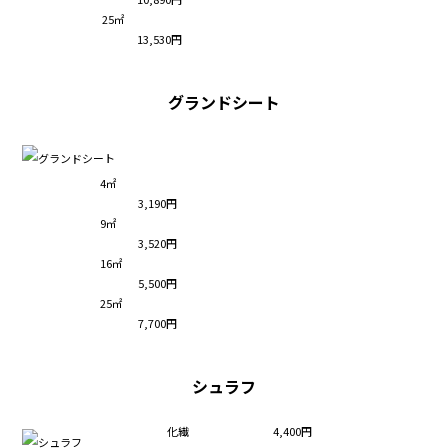
25㎡
13,530円
グランドシート
4㎡
3,190円
9㎡
3,520円
16㎡
5,500円
25㎡
7,700円
シュラフ
化繊
4,400円