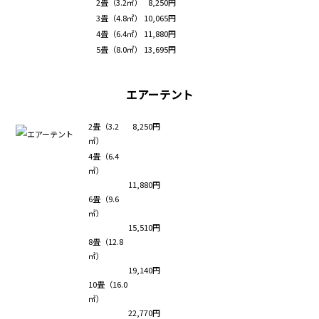
2畳（3.2㎡）
8,250円
3畳（4.8㎡）
10,065円
4畳（6.4㎡）
11,880円
5畳（8.0㎡）
13,695円
エアーテント
2畳（3.2
8,250円
㎡）
4畳（6.4
㎡）
11,880円
6畳（9.6
㎡）
15,510円
8畳（12.8
㎡）
19,140円
10畳（16.0
㎡）
22,770円