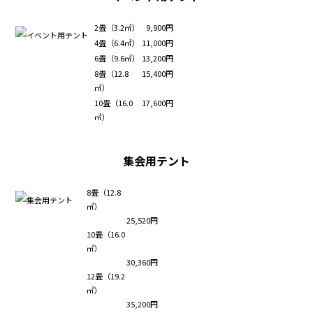
2畳（3.2㎡）
9,900円
4畳（6.4㎡）
11,000円
6畳（9.6㎡）
13,200円
8畳（12.8
15,400円
㎡）
10畳（16.0
17,600円
㎡）
集会用テント
8畳（12.8
㎡）
25,520円
10畳（16.0
㎡）
30,360円
12畳（19.2
㎡）
35,200円