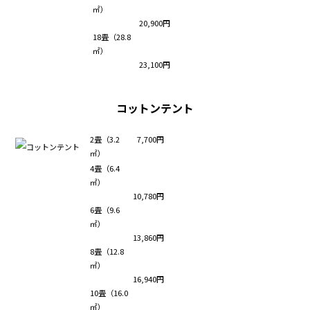
㎡）
20,900円
18畳（28.8
㎡）
23,100円
コットンテント
2畳（3.2
7,700円
㎡）
4畳（6.4
㎡）
10,780円
6畳（9.6
㎡）
13,860円
8畳（12.8
㎡）
16,940円
10畳（16.0
㎡）