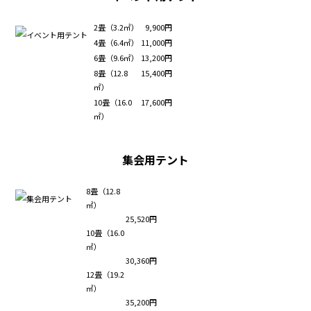
2畳（3.2㎡）
9,900円
4畳（6.4㎡）
11,000円
6畳（9.6㎡）
13,200円
8畳（12.8
15,400円
㎡）
10畳（16.0
17,600円
㎡）
集会用テント
8畳（12.8
㎡）
25,520円
10畳（16.0
㎡）
30,360円
12畳（19.2
㎡）
35,200円