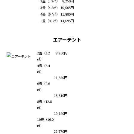
2畳（3.2㎡）
8,250円
3畳（4.8㎡）
10,065円
4畳（6.4㎡）
11,880円
5畳（8.0㎡）
13,695円
エアーテント
2畳（3.2
8,250円
㎡）
4畳（6.4
㎡）
11,880円
6畳（9.6
㎡）
15,510円
8畳（12.8
㎡）
19,140円
10畳（16.0
㎡）
22,770円