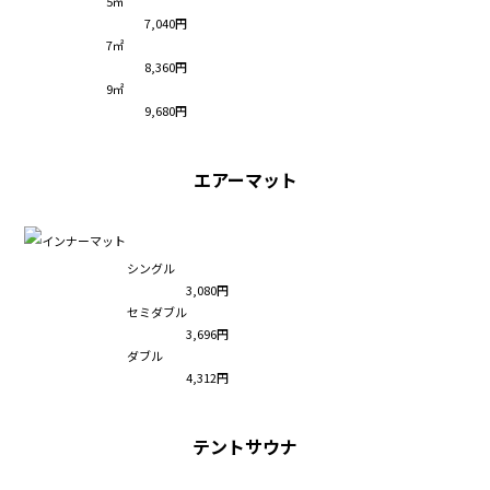
5㎡
7,040円
7㎡
8,360円
9㎡
9,680円
エアーマット
シングル
3,080円
セミダブル
3,696円
ダブル
4,312円
テントサウナ