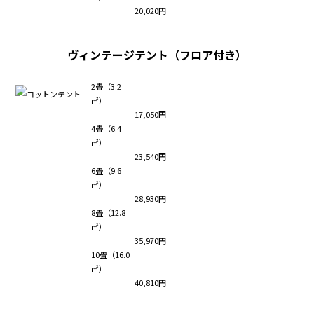
20,020円
ヴィンテージテント（フロア付き）
2畳（3.2
㎡）
17,050円
4畳（6.4
㎡）
23,540円
6畳（9.6
㎡）
28,930円
8畳（12.8
㎡）
35,970円
10畳（16.0
㎡）
40,810円