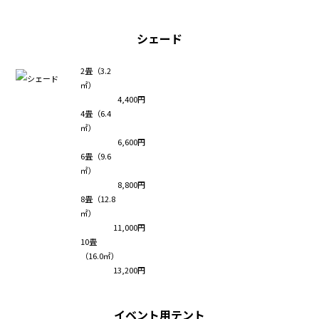
シェード
2畳（3.2
㎡）
4,400円
4畳（6.4
㎡）
6,600円
6畳（9.6
㎡）
8,800円
8畳（12.8
㎡）
11,000円
10畳
（16.0㎡）
13,200円
イベント用テント