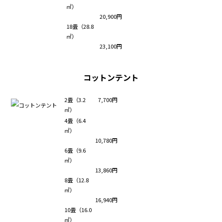
㎡）
20,900円
18畳（28.8
㎡）
23,100円
コットンテント
2畳（3.2
7,700円
㎡）
4畳（6.4
㎡）
10,780円
6畳（9.6
㎡）
13,860円
8畳（12.8
㎡）
16,940円
10畳（16.0
㎡）