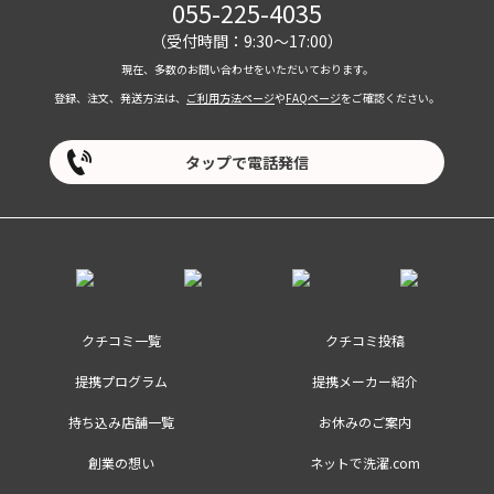
055-225-4035
（受付時間：9:30～17:00）
現在、多数のお問い合わせをいただいております。
登録、注文、発送方法は、
ご利用方法ページ
や
FAQページ
をご確認ください。
タップで電話発信
クチコミ一覧
クチコミ投稿
提携プログラム
提携メーカー紹介
持ち込み店舗一覧
お休みのご案内
創業の想い
ネットで洗濯.com