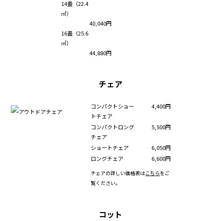
14畳（22.4
㎡）
40,040円
16畳（25.6
㎡）
44,880円
チェア
コンパクトショー
4,400円
トチェア
コンパクトロング
5,500円
チェア
ショートチェア
6,050円
ロングチェア
6,600円
チェアの詳しい価格表は
こちら
をご
覧ください。
コット