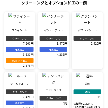
クリーニングとオプション加工の一例
フライシート
インナーテント
グランドシート
クリーニング
クリーニング
クリーニング
7,260円
8,470円
2,420円
撥水加工
撥水加工
3,630円
4,235円
UVカット加工
2,178円
シールドルーフ
送料
テントバッグ
クリーニング
送料
2,420円
0円
クリーニング
0円
撥水加工
往復送料2,200円、
16,500円のお会計で1口
1,210円