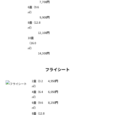
7,700円
6畳（9.6
㎡）
9,900円
8畳（12.8
㎡）
12,100円
10畳
（16.0
㎡）
14,300円
フライシート
2畳（3.2
4,950円
㎡）
4畳（6.4
6,050円
㎡）
6畳（9.6
8,250円
㎡）
8畳（12.8