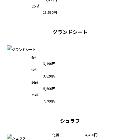
25㎡
13,530円
グランドシート
4㎡
3,190円
9㎡
3,520円
16㎡
5,500円
25㎡
7,700円
シュラフ
化繊
4,400円