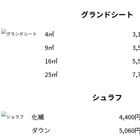
グランドシート
4㎡
3,
9㎡
3,
16㎡
5,
25㎡
7,
シュラフ
化繊
4,400
ダウン
5,060