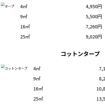
4㎡
4,950円
9㎡
5,500円
16㎡
7,260円
25㎡
9,020円
コットンタープ
4㎡
7,
9㎡
8,
16㎡
10,
25㎡
13,