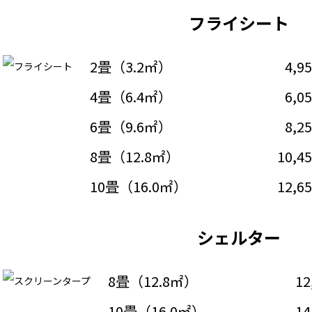
フライシート
2畳（3.2㎡）
4,9
4畳（6.4㎡）
6,0
6畳（9.6㎡）
8,2
8畳（12.8㎡）
10,4
10畳（16.0㎡）
12,6
シェルター
8畳（12.8㎡）
12
10畳（16.0㎡）
14