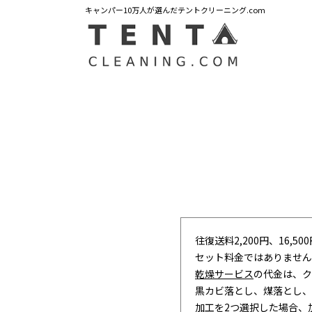
キャンパー10万人が選んだテントクリーニング.com
往復送料2,200円、16,5
セット料金ではありません
乾燥サービス
の代金は、ク
黒カビ落とし、煤落とし、
加工を2つ選択した場合、加