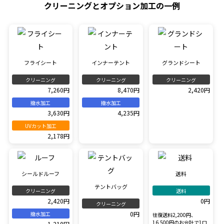
クリーニングとオプション加工の一例
フライシート
インナーテント
グランドシート
クリーニング
クリーニング
クリーニング
7,260円
8,470円
2,420円
撥水加工
撥水加工
3,630円
4,235円
UVカット加工
2,178円
シールドルーフ
送料
テントバッグ
クリーニング
送料
2,420円
0円
クリーニング
0円
撥水加工
往復送料2,200円、
16,500円のお会計で1口
1,210円