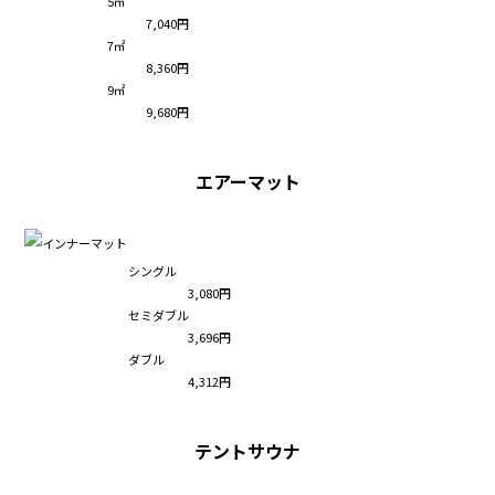
5㎡
7,040円
7㎡
8,360円
9㎡
9,680円
エアーマット
シングル
3,080円
セミダブル
3,696円
ダブル
4,312円
テントサウナ