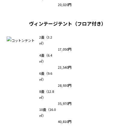
20,020円
ヴィンテージテント（フロア付き）
2畳（3.2
㎡）
17,050円
4畳（6.4
㎡）
23,540円
6畳（9.6
㎡）
28,930円
8畳（12.8
㎡）
35,970円
10畳（16.0
㎡）
40,810円