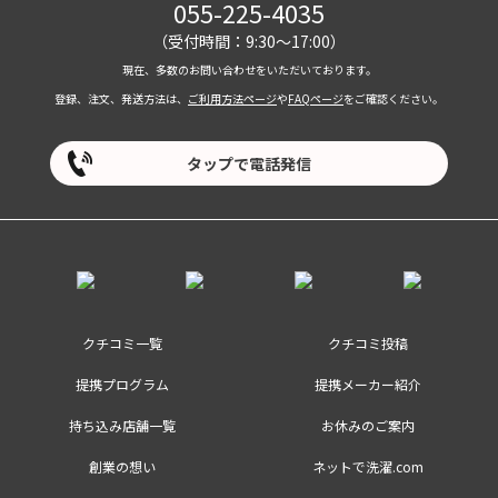
055-225-4035
（受付時間：9:30～17:00）
現在、多数のお問い合わせをいただいております。
登録、注文、発送方法は、
ご利用方法ページ
や
FAQページ
をご確認ください。
タップで電話発信
クチコミ一覧
クチコミ投稿
提携プログラム
提携メーカー紹介
持ち込み店舗一覧
お休みのご案内
創業の想い
ネットで洗濯.com