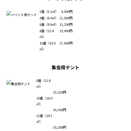
2畳（3.2㎡）
9,900円
4畳（6.4㎡）
11,000円
6畳（9.6㎡）
13,200円
8畳（12.8
15,400円
㎡）
10畳（16.0
17,600円
㎡）
集会用テント
8畳（12.8
㎡）
25,520円
10畳（16.0
㎡）
30,360円
12畳（19.2
㎡）
35,200円