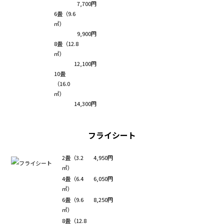
7,700円
6畳（9.6
㎡）
9,900円
8畳（12.8
㎡）
12,100円
10畳
（16.0
㎡）
14,300円
フライシート
2畳（3.2
4,950円
㎡）
4畳（6.4
6,050円
㎡）
6畳（9.6
8,250円
㎡）
8畳（12.8