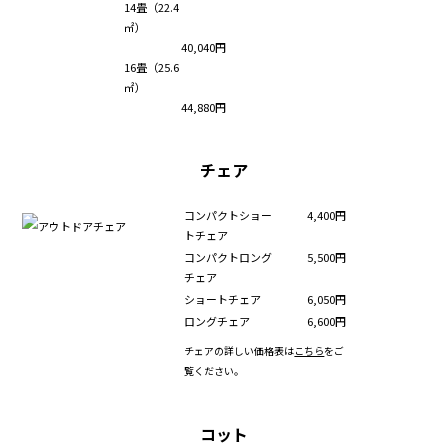
14畳（22.4
㎡）
40,040円
16畳（25.6
㎡）
44,880円
チェア
コンパクトショー
4,400円
トチェア
コンパクトロング
5,500円
チェア
ショートチェア
6,050円
ロングチェア
6,600円
チェアの詳しい価格表は
こちら
をご
覧ください。
コット