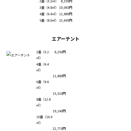
2畳（3.2㎡）
8,250円
3畳（4.8㎡）
10,065円
4畳（6.4㎡）
11,880円
5畳（8.0㎡）
13,695円
エアーテント
2畳（3.2
8,250円
㎡）
4畳（6.4
㎡）
11,880円
6畳（9.6
㎡）
15,510円
8畳（12.8
㎡）
19,140円
10畳（16.0
㎡）
22,770円