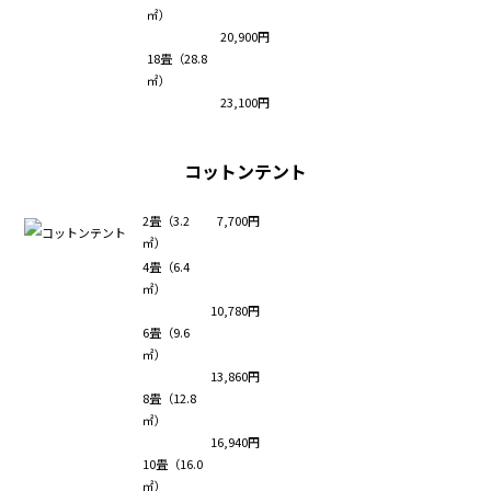
㎡）
20,900円
18畳（28.8
㎡）
23,100円
コットンテント
2畳（3.2
7,700円
㎡）
4畳（6.4
㎡）
10,780円
6畳（9.6
㎡）
13,860円
8畳（12.8
㎡）
16,940円
10畳（16.0
㎡）