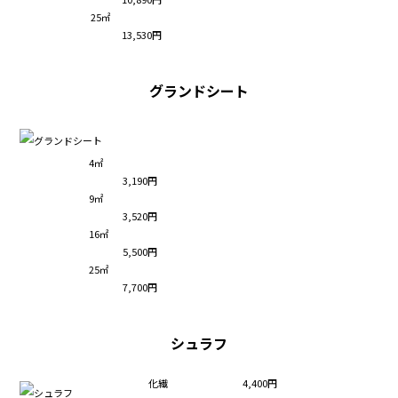
25㎡
13,530円
グランドシート
4㎡
3,190円
9㎡
3,520円
16㎡
5,500円
25㎡
7,700円
シュラフ
化繊
4,400円