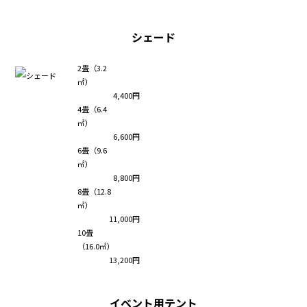
シェード
2畳（3.2
㎡）
4,400円
4畳（6.4
㎡）
6,600円
6畳（9.6
㎡）
8,800円
8畳（12.8
㎡）
11,000円
10畳
（16.0㎡）
13,200円
イベント用テント