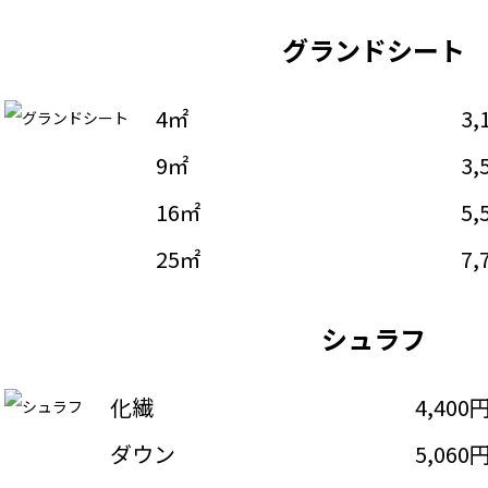
グランドシート
4㎡
3,
9㎡
3,
16㎡
5,
25㎡
7,
シュラフ
化繊
4,400
ダウン
5,060