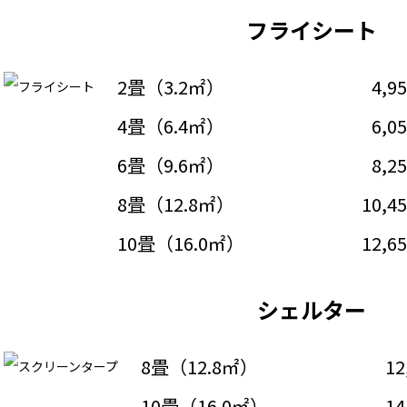
フライシート
2畳（3.2㎡）
4,9
4畳（6.4㎡）
6,0
6畳（9.6㎡）
8,2
8畳（12.8㎡）
10,4
10畳（16.0㎡）
12,6
シェルター
8畳（12.8㎡）
12
10畳（16.0㎡）
14