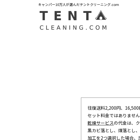
キャンパー10万人が選んだテントクリーニング.com
往復送料2,200円、16,5
セット料金ではありません
乾燥サービス
の代金は、ク
黒カビ落とし、煤落とし、
加工を2つ選択した場合、加