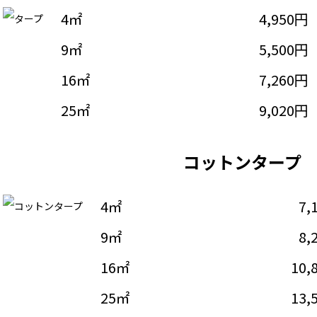
4㎡
4,950円
9㎡
5,500円
16㎡
7,260円
25㎡
9,020円
コットンタープ
4㎡
7,
9㎡
8,
16㎡
10,
25㎡
13,