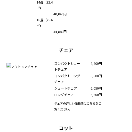
14畳（22.4
㎡）
40,040円
16畳（25.6
㎡）
44,880円
チェア
コンパクトショー
4,400円
トチェア
コンパクトロング
5,500円
チェア
ショートチェア
6,050円
ロングチェア
6,600円
チェアの詳しい価格表は
こちら
をご
覧ください。
コット