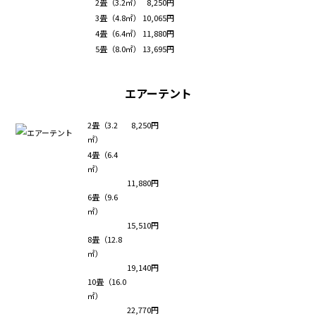
2畳（3.2㎡）
8,250円
3畳（4.8㎡）
10,065円
4畳（6.4㎡）
11,880円
5畳（8.0㎡）
13,695円
エアーテント
2畳（3.2
8,250円
㎡）
4畳（6.4
㎡）
11,880円
6畳（9.6
㎡）
15,510円
8畳（12.8
㎡）
19,140円
10畳（16.0
㎡）
22,770円