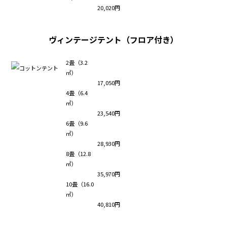
20,020円
ヴィンテージテント（フロア付き）
2畳（3.2
㎡）
17,050円
4畳（6.4
㎡）
23,540円
6畳（9.6
㎡）
28,930円
8畳（12.8
㎡）
35,970円
10畳（16.0
㎡）
40,810円