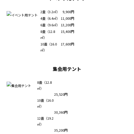
2畳（3.2㎡）
9,900円
4畳（6.4㎡）
11,000円
6畳（9.6㎡）
13,200円
8畳（12.8
15,400円
㎡）
10畳（16.0
17,600円
㎡）
集会用テント
8畳（12.8
㎡）
25,520円
10畳（16.0
㎡）
30,360円
12畳（19.2
㎡）
35,200円