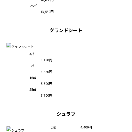
25㎡
13,530円
グランドシート
4㎡
3,190円
9㎡
3,520円
16㎡
5,500円
25㎡
7,700円
シュラフ
化繊
4,400円