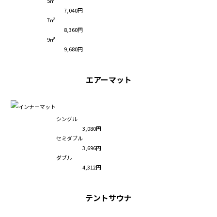
5㎡
7,040円
7㎡
8,360円
9㎡
9,680円
エアーマット
シングル
3,080円
セミダブル
3,696円
ダブル
4,312円
テントサウナ