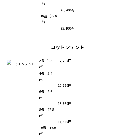
㎡）
20,900円
18畳（28.8
㎡）
23,100円
コットンテント
2畳（3.2
7,700円
㎡）
4畳（6.4
㎡）
10,780円
6畳（9.6
㎡）
13,860円
8畳（12.8
㎡）
16,940円
10畳（16.0
㎡）