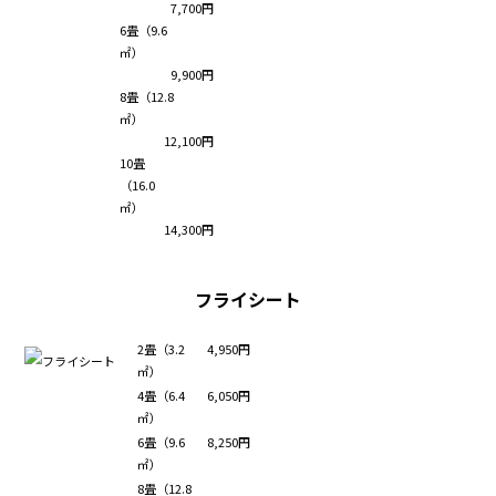
7,700円
6畳（9.6
㎡）
9,900円
8畳（12.8
㎡）
12,100円
10畳
（16.0
㎡）
14,300円
フライシート
2畳（3.2
4,950円
㎡）
4畳（6.4
6,050円
㎡）
6畳（9.6
8,250円
㎡）
8畳（12.8