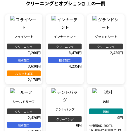
クリーニングとオプション加工の一例
フライシート
インナーテント
グランドシート
クリーニング
クリーニング
クリーニング
7,260円
8,470円
2,420円
撥水加工
撥水加工
3,630円
4,235円
UVカット加工
2,178円
シールドルーフ
送料
テントバッグ
クリーニング
送料
2,420円
0円
クリーニング
0円
撥水加工
往復送料2,200円、
16,500円のお会計で1口
1,210円