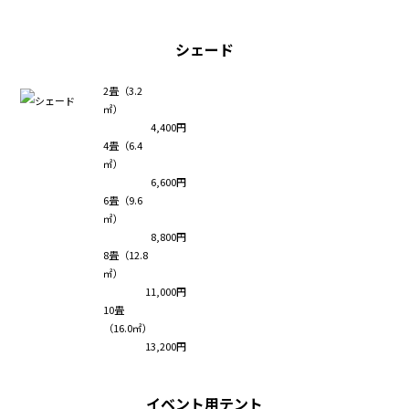
シェード
2畳（3.2
㎡）
4,400円
4畳（6.4
㎡）
6,600円
6畳（9.6
㎡）
8,800円
8畳（12.8
㎡）
11,000円
10畳
（16.0㎡）
13,200円
イベント用テント