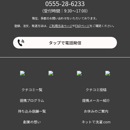
0555-28-6233
（受付時間：9:30～17:00）
現在、多数のお問い合わせをいただいております。
登録、注文、発送方法は、
ご利用方法ページ
や
FAQページ
をご確認ください。
タップで電話発信
クチコミ一覧
クチコミ投稿
提携プログラム
提携メーカー紹介
持ち込み店舗一覧
お休みのご案内
創業の想い
ネットで洗濯.com