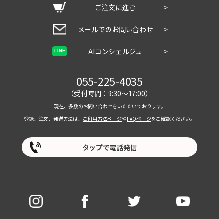
ご注文に進む
>
メールでのお問い合わせ
>
AIコンシェルジュ
>
LINE
055-225-4035
（受付時間：9:30～17:00）
現在、多数のお問い合わせをいただいております。
登録、注文、発送方法は、
ご利用方法ページ
や
FAQページ
をご確認ください。
タップで電話発信