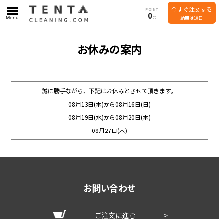
今すぐ注文する
POINT
0
Menu
納期は18日
お休みの案内
誠に勝手ながら、下記はお休みとさせて頂きます。
08月13日(木)から08月16日(日)
08月19日(水)から08月20日(木)
08月27日(木)
お問い合わせ
ご注文に進む
>