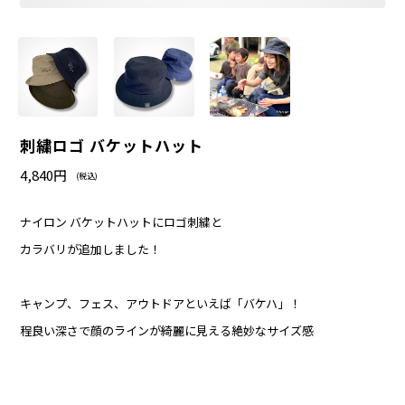
刺繍ロゴ バケットハット
4,840円
(税込)
ナイロン バケットハットにロゴ刺繍と
カラバリが追加しました！
キャンプ、フェス、アウトドアといえば「バケハ」！
程良い深さで顔のラインが綺麗に見える絶妙なサイズ感