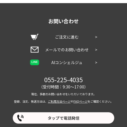
お問い合わせ
ご注文に進む
>
メールでのお問い合わせ
>
AIコンシェルジュ
>
LINE
055-225-4035
（受付時間：9:30～17:00）
現在、多数のお問い合わせをいただいております。
登録、注文、発送方法は、
ご利用方法ページ
や
FAQページ
をご確認ください。
タップで電話発信