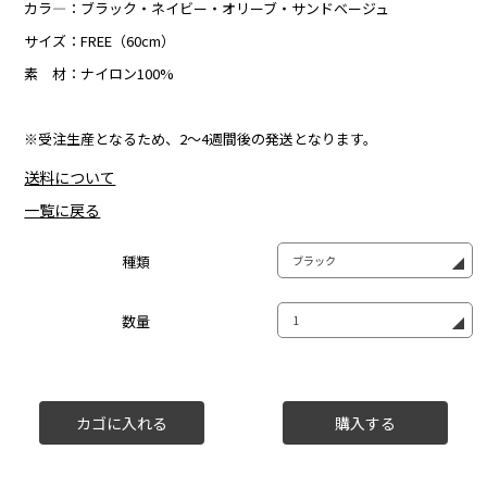
カラ―：ブラック・ネイビー・オリーブ・サンドベージュ
サイズ：FREE（60cm）
素 材：ナイロン100%
※受注生産となるため、2～4週間後の発送となります。
送料について
一覧に戻る
種類
数量