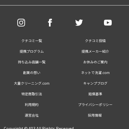
クチコミ一覧
クチコミ投稿
提携プログラム
提携メーカー紹介
持ち込み店舗一覧
お休みのご案内
創業の想い
ネットで洗濯.com
大量クリーニング.com
キャンプブログ
特定商取引法
賠償基準
利用規約
プライバシーポリシー
運営会社
採用情報
Copyright © 403 All Rights Reserved