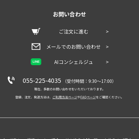
お問い合わせ
ご注文に進む
>
メールでのお問い合わせ
>
AIコンシェルジュ
>
LINE
055-225-4035
（受付時間：9:30～17:00）
現在、多数のお問い合わせをいただいております。
登録、注文、発送方法は、
ご利用方法ページ
や
FAQページ
をご確認ください。