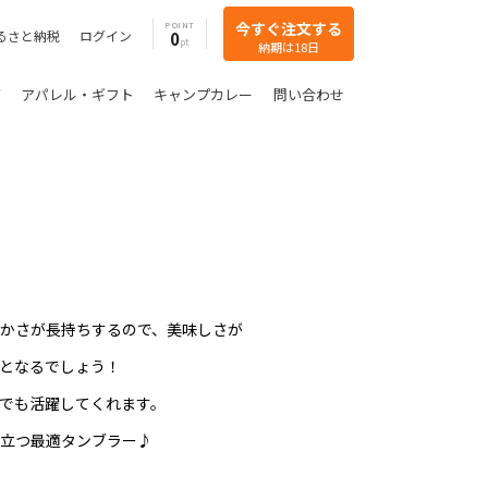
今すぐ注文する
POINT
るさと納税
ログイン
0
納期は18日
グ
アパレル・ギフト
キャンプカレー
問い合わせ
かさが長持ちするので、美味しさが
となるでしょう！
家でも活躍してくれます。
立つ最適タンブラー♪