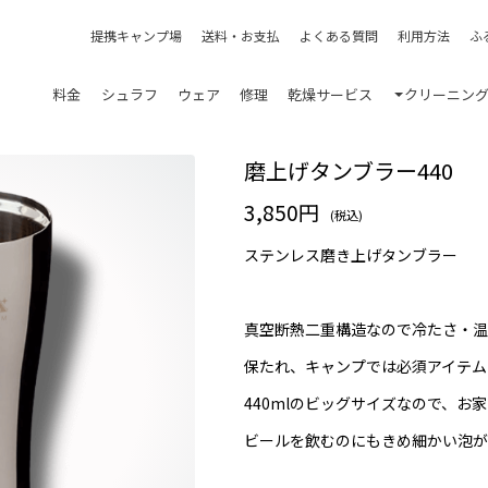
提携キャンプ場
送料・お支払
よくある質問
利用方法
ふ
料金
シュラフ
ウェア
修理
乾燥サービス
クリーニン
磨上げタンブラー440
3,850円
(税込)
ステンレス磨き上げタンブラー
真空断熱二重構造なので冷たさ・温
保たれ、キャンプでは必須アイテム
440mlのビッグサイズなので、お
ビールを飲むのにもきめ細かい泡が