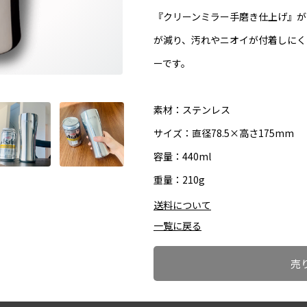
『クリーンミラー手磨き仕上げ』が
が減り、汚れやニオイが付着しにく
ーです。
素材：ステンレス
サイズ：直径78.5×高さ175mm
容量：440ml
重量：210g
送料について
一覧に戻る
売