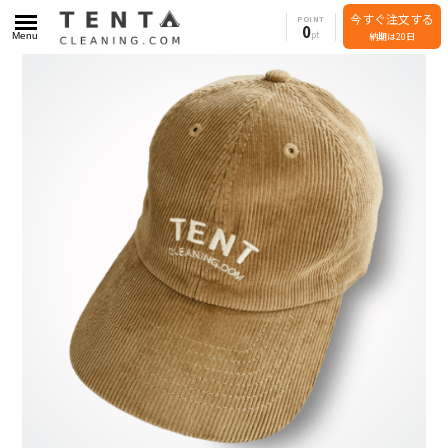
今すぐ注文する
POINT
0
Menu
納期は20日