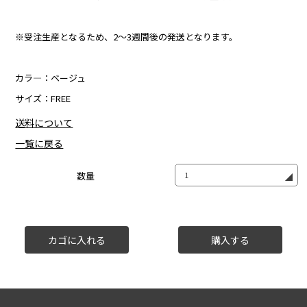
※受注生産となるため、2～3週間後の発送となります。
カラ―：ベージュ
サイズ：FREE
送料について
一覧に戻る
数量