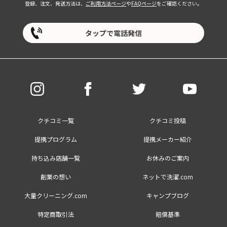
登録、注文、発送方法は、
ご利用方法ページ
や
FAQページ
をご確認ください。
タップで電話発信
クチコミ一覧
クチコミ投稿
提携プログラム
提携メーカー紹介
持ち込み店舗一覧
お休みのご案内
創業の想い
ネットで洗濯.com
大量クリーニング.com
キャンプブログ
特定商取引法
賠償基準